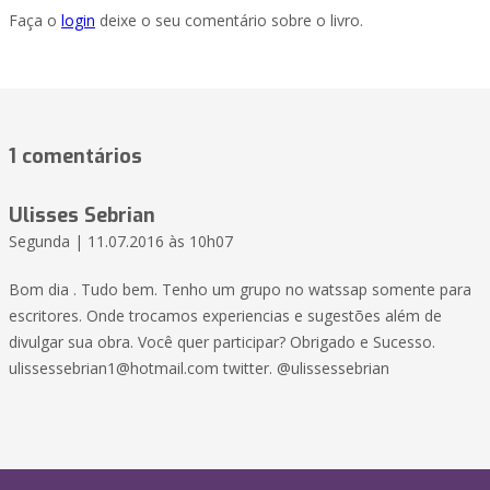
Faça o
login
deixe o seu comentário sobre o livro.
1 comentários
Ulisses Sebrian
Segunda | 11.07.2016 às 10h07
Bom dia . Tudo bem. Tenho um grupo no watssap somente para
escritores. Onde trocamos experiencias e sugestões além de
divulgar sua obra. Você quer participar? Obrigado e Sucesso.
ulissessebrian1@hotmail.com twitter. @ulissessebrian