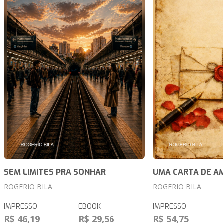
SEM LIMITES PRA SONHAR
UMA CARTA DE A
ROGERIO BILA
ROGERIO BILA
IMPRESSO
EBOOK
IMPRESSO
R$ 46,19
R$ 29,56
R$ 54,75