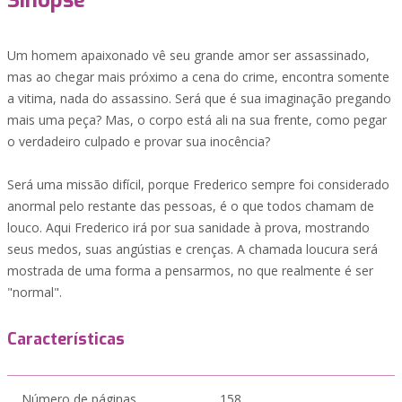
Sinopse
Um homem apaixonado vê seu grande amor ser assassinado,
mas ao chegar mais próximo a cena do crime, encontra somente
a vitima, nada do assassino. Será que é sua imaginação pregando
mais uma peça? Mas, o corpo está ali na sua frente, como pegar
o verdadeiro culpado e provar sua inocência?
Será uma missão difícil, porque Frederico sempre foi considerado
anormal pelo restante das pessoas, é o que todos chamam de
louco. Aqui Frederico irá por sua sanidade à prova, mostrando
seus medos, suas angústias e crenças. A chamada loucura será
mostrada de uma forma a pensarmos, no que realmente é ser
"normal".
Características
Número de páginas
158