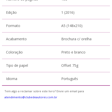
Edição
1 (2016)
Formato
A5 (148x210)
Acabamento
Brochura c/ orelha
Coloração
Preto e branco
Tipo de papel
Offset 75g
Idioma
Português
Tem algo a reclamar sobre este livro? Envie um email para
atendimento@clubedeautores.com.br