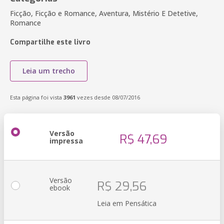
Ficção, Ficção e Romance, Aventura, Mistério E Detetive,
Romance
Compartilhe este livro
Leia um trecho
Esta página foi vista
3961
vezes desde 08/07/2016
Versão
R$ 47,69
impressa
Versão
R$ 29,56
ebook
Leia em Pensática