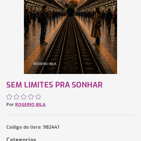
SEM LIMITES PRA SONHAR
Por
ROGERIO BILA
Código do livro: 982441
Categorias