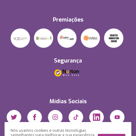
Premiações
Segurança
Mídias Sociais
Nós usamos cookies e outras tecnologias
semelhantes para melhorar a sua experiência