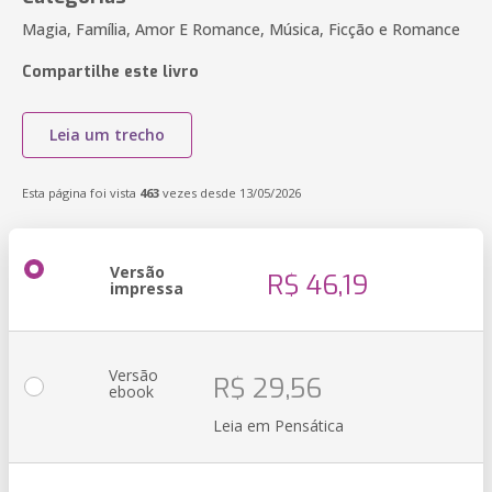
Magia, Família, Amor E Romance, Música, Ficção e Romance
Compartilhe este livro
Leia um trecho
Esta página foi vista
463
vezes desde 13/05/2026
Versão
R$ 46,19
impressa
Versão
R$ 29,56
ebook
Leia em Pensática