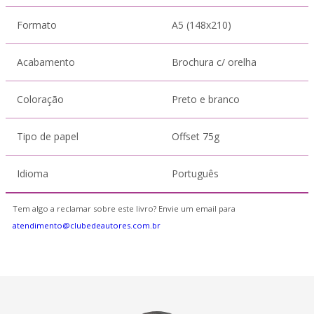
Formato
A5 (148x210)
Acabamento
Brochura c/ orelha
Coloração
Preto e branco
Tipo de papel
Offset 75g
Idioma
Português
Tem algo a reclamar sobre este livro? Envie um email para
atendimento@clubedeautores.com.br