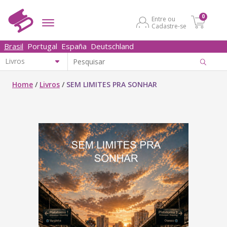
0
Entre ou
Cadastre-se
Brasil
Portugal
España
Deutschland
Home
/
Livros
/
SEM LIMITES PRA SONHAR