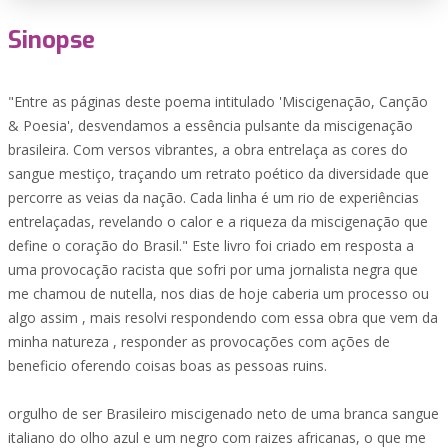
Sinopse
"Entre as páginas deste poema intitulado 'Miscigenação, Canção
& Poesia', desvendamos a essência pulsante da miscigenação
brasileira. Com versos vibrantes, a obra entrelaça as cores do
sangue mestiço, traçando um retrato poético da diversidade que
percorre as veias da nação. Cada linha é um rio de experiências
entrelaçadas, revelando o calor e a riqueza da miscigenação que
define o coração do Brasil." Este livro foi criado em resposta a
uma provocação racista que sofri por uma jornalista negra que
me chamou de nutella, nos dias de hoje caberia um processo ou
algo assim , mais resolvi respondendo com essa obra que vem da
minha natureza , responder as provocações com ações de
beneficio oferendo coisas boas as pessoas ruins.
orgulho de ser Brasileiro miscigenado neto de uma branca sangue
italiano do olho azul e um negro com raizes africanas, o que me