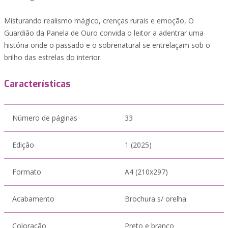
Misturando realismo mágico, crenças rurais e emoção, O
Guardião da Panela de Ouro convida o leitor a adentrar uma
história onde o passado e o sobrenatural se entrelaçam sob o
brilho das estrelas do interior.
Características
Número de páginas
33
Edição
1 (2025)
Formato
A4 (210x297)
Acabamento
Brochura s/ orelha
Coloração
Preto e branco