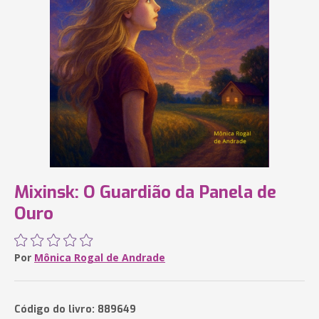
Mixinsk: O Guardião da Panela de
Ouro
Por
Mônica Rogal de Andrade
Código do livro: 889649