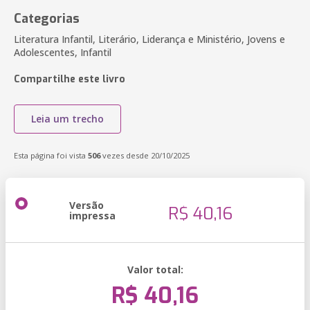
Categorias
Literatura Infantil, Literário, Liderança e Ministério, Jovens e
Adolescentes, Infantil
Compartilhe este livro
Leia um trecho
Esta página foi vista
506
vezes desde 20/10/2025
Versão
R$ 40,16
impressa
Valor total:
R$ 40,16