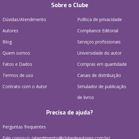
Sobre o Clube
Dúvidas/Atendimento
Política de privacidade
Autores
Compliance Editorial
Blog
Serviços profissionais
Quem somos
Universidade do autor
Fatos e Dados
Compras em quantidade
Termos de uso
Canais de distribuição
Contrato com o Autor
Simulador de publicação
de livros
Precisa de ajuda?
Perguntas frequentes
Fale conosco: (atendimento@clubedeautores.com.br)