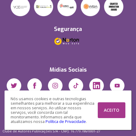
Segurança
Mídias Sociais
Nós usamos cookies e outras tecnologias
semelhantes para melhorar a sua experiência
em nossos serviços. Ao utilizar nossos
ACEITO
serviços, você concorda com tal
monitoramento. Informamos ainda que
atualizamos nossa
Política de Privacidade
.
Clube de Autores Publicações S/A - CNPJ: 16.779.786/0001-27