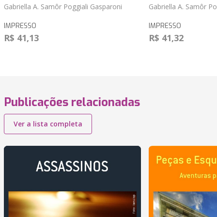
Gabriella A. Samôr Poggiali Gasparoni
Gabriella A. Samôr Po
IMPRESSO
IMPRESSO
R$ 41,13
R$ 41,32
Publicações relacionadas
Ver a lista completa