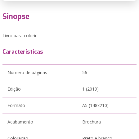
Sinopse
Livro para colorir
Características
Número de páginas
56
Edição
1 (2019)
Formato
A5 (148x210)
Acabamento
Brochura
Coloração
Preto e branco