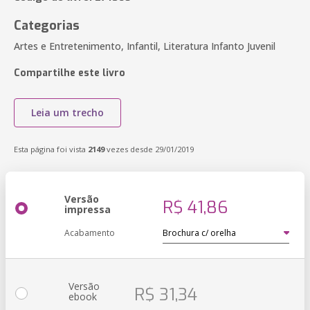
Categorias
Artes e Entretenimento, Infantil, Literatura Infanto Juvenil
Compartilhe este livro
Leia um trecho
Esta página foi vista
2149
vezes desde 29/01/2019
Versão
R$ 41,86
impressa
Acabamento
Versão
R$ 31,34
ebook