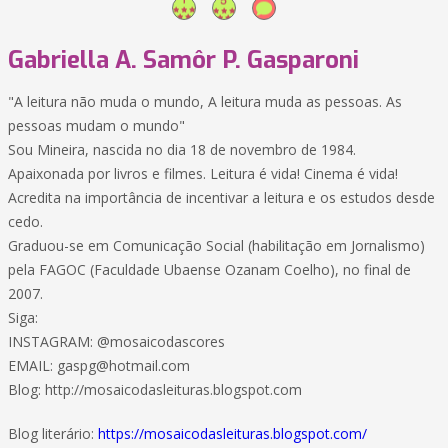
Gabriella A. Samôr P. Gasparoni
"A leitura não muda o mundo, A leitura muda as pessoas. As
pessoas mudam o mundo"
Sou Mineira, nascida no dia 18 de novembro de 1984.
Apaixonada por livros e filmes. Leitura é vida! Cinema é vida!
Acredita na importância de incentivar a leitura e os estudos desde
cedo.
Graduou-se em Comunicação Social (habilitação em Jornalismo)
pela FAGOC (Faculdade Ubaense Ozanam Coelho), no final de
2007.
Siga:
INSTAGRAM: @mosaicodascores
EMAIL: gaspg@hotmail.com
Blog: http://mosaicodasleituras.blogspot.com
Blog literário:
https://mosaicodasleituras.blogspot.com/