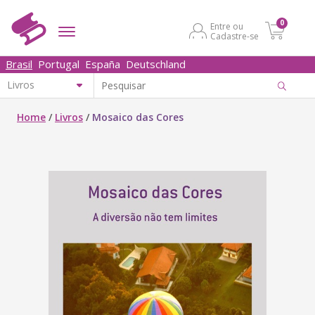
0
Entre ou
Cadastre-se
Brasil
Portugal
España
Deutschland
Home
/
Livros
/
Mosaico das Cores