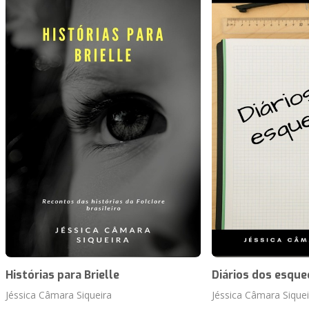
Histórias para Brielle
Diários dos esque
Jéssica Câmara Siqueira
Jéssica Câmara Siquei