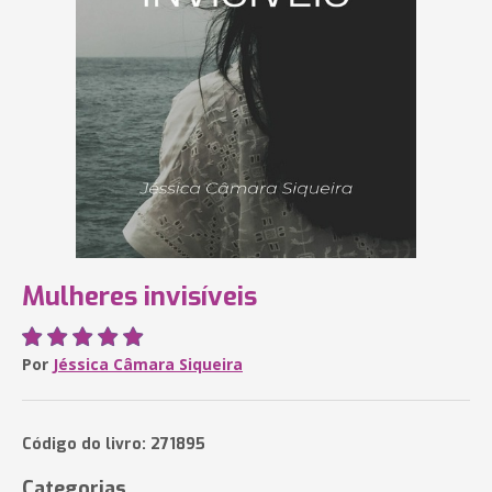
Mulheres invisíveis
Por
Jéssica Câmara Siqueira
Código do livro: 271895
Categorias