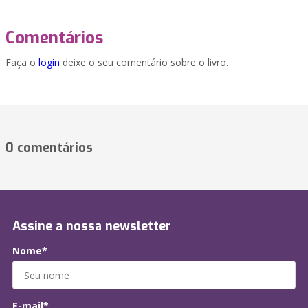
Comentários
Faça o
login
deixe o seu comentário sobre o livro.
0 comentários
Assine a nossa newsletter
Nome*
E-mail*