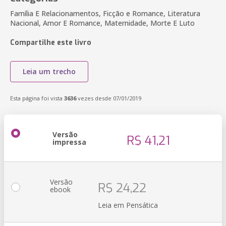
Família E Relacionamentos, Ficção e Romance, Literatura
Nacional, Amor E Romance, Maternidade, Morte E Luto
Compartilhe este livro
Leia um trecho
Esta página foi vista
3636
vezes desde 07/01/2019
Versão
R$ 41,21
impressa
Versão
R$ 24,22
ebook
Leia em Pensática