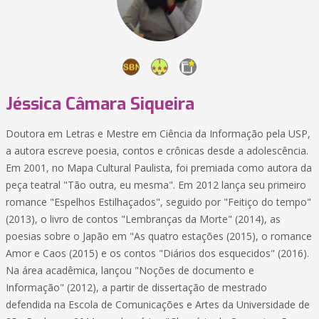
Jéssica Câmara Siqueira
Doutora em Letras e Mestre em Ciência da Informação pela USP,
a autora escreve poesia, contos e crônicas desde a adolescência.
Em 2001, no Mapa Cultural Paulista, foi premiada como autora da
peça teatral "Tão outra, eu mesma". Em 2012 lança seu primeiro
romance "Espelhos Estilhaçados", seguido por "Feitiço do tempo"
(2013), o livro de contos "Lembranças da Morte" (2014), as
poesias sobre o Japão em "As quatro estações (2015), o romance
Amor e Caos (2015) e os contos "Diários dos esquecidos" (2016).
Na área acadêmica, lançou "Noções de documento e
Informação" (2012), a partir de dissertação de mestrado
defendida na Escola de Comunicações e Artes da Universidade de