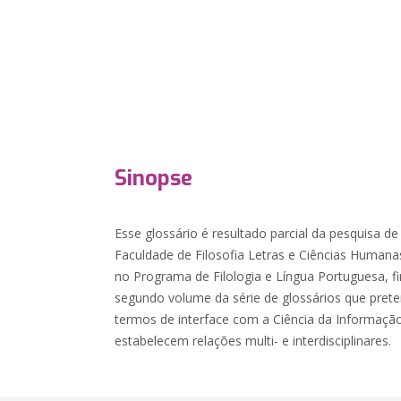
Sinopse
Esse glossário é resultado parcial da pesquisa d
Faculdade de Filosofia Letras e Ciências Humana
no Programa de Filologia e Língua Portuguesa, f
segundo volume da série de glossários que prete
termos de interface com a Ciência da Informaçã
estabelecem relações multi- e interdisciplinares.