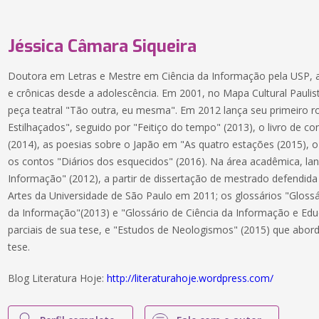
Jéssica Câmara Siqueira
Doutora em Letras e Mestre em Ciência da Informação pela USP, a
e crônicas desde a adolescência. Em 2001, no Mapa Cultural Pauli
peça teatral "Tão outra, eu mesma". Em 2012 lança seu primeiro 
Estilhaçados", seguido por "Feitiço do tempo" (2013), o livro de 
(2014), as poesias sobre o Japão em "As quatro estações (2015),
os contos "Diários dos esquecidos" (2016). Na área acadêmica, 
Informação" (2012), a partir de dissertação de mestrado defendid
Artes da Universidade de São Paulo em 2011; os glossários "Gloss
da Informação"(2013) e "Glossário de Ciência da Informação e Ed
parciais de sua tese, e "Estudos de Neologismos" (2015) que abor
tese.
Blog Literatura Hoje:
http://literaturahoje.wordpress.com/