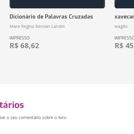
Dicionário de Palavras Cruzadas
xaveca
Mara Regina Bervian Lanzini
wagão
IMPRESSO
IMPRESS
R$ 68,62
R$ 45
ários
xe o seu comentário sobre o livro.