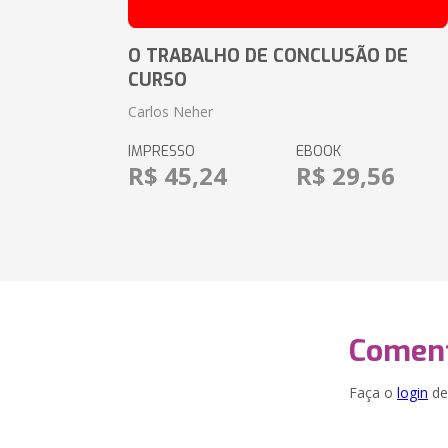
O TRABALHO DE CONCLUSÃO DE
CURSO
Carlos Neher
IMPRESSO
EBOOK
R$ 45,24
R$ 29,56
Coment
Faça o
login
dei