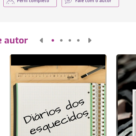
Perfil completo
Fale com o autor
e autor