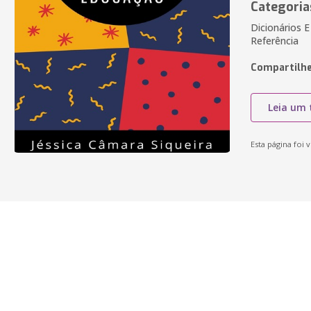
Categoria
Dicionários 
Referência
Compartilhe
Leia um 
Esta página foi v