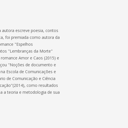
 autora escreve poesia, contos
sta, foi premiada como autora da
romance "Espelhos
contos "Lembranças da Morte"
 o romance Amor e Caos (2015) e
lançou "Noções de documento e
a na Escola de Comunicações e
ário de Comunicação e Ciência
ucação"(2014), como resultados
da a teoria e metodologia de sua