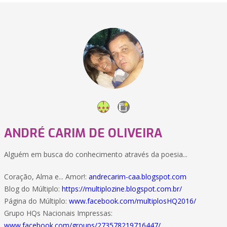
ANDRÉ CARIM DE OLIVEIRA
Alguém em busca do conhecimento através da poesia...
Coração, Alma e... Amor!:
andrecarim-caa.blogspot.com
Blog do Múltiplo:
https://multiplozine.blogspot.com.br/
Página do Múltiplo:
www.facebook.com/multiplosHQ2016/
Grupo HQs Nacionais Impressas:
www.facebook.com/groups/273578219716447/