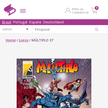
0
Entre ou
Cadastre-se
Brasil
Portugal
España
Deutschland
Home
/
Livros
/
MÚLTIPLO 37