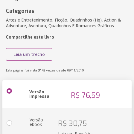
Categorias
Artes e Entretenimento, Ficção, Quadrinhos (Hq), Action &
Adventure, Aventura, Quadrinhos E Romances Gráficos
Compartilhe este livro
Leia um trecho
Esta página foi vista
3145
vezes desde 09/11/2019
Versão
R$ 76,59
impressa
Versão
R$ 30,75
ebook
Leia em Pensática