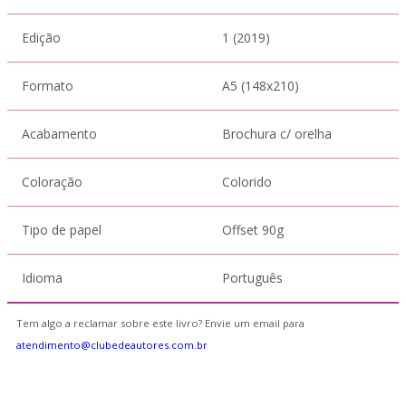
Edição
1 (2019)
Formato
A5 (148x210)
Acabamento
Brochura c/ orelha
Coloração
Colorido
Tipo de papel
Offset 90g
Idioma
Português
Tem algo a reclamar sobre este livro? Envie um email para
atendimento@clubedeautores.com.br