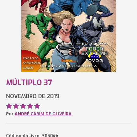
MÚLTIPLO 37
NOVEMBRO DE 2019
Por
ANDRÉ CARIM DE OLIVEIRA
Código do livro: 305044