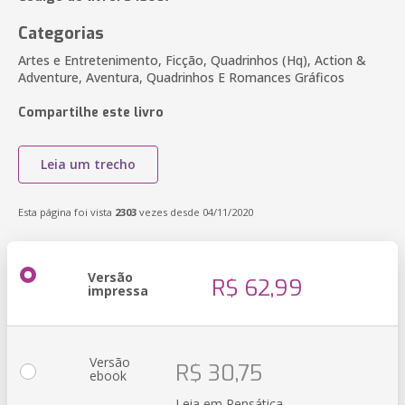
Categorias
Artes e Entretenimento, Ficção, Quadrinhos (Hq), Action &
Adventure, Aventura, Quadrinhos E Romances Gráficos
Compartilhe este livro
Leia um trecho
Esta página foi vista
2303
vezes desde 04/11/2020
Versão
R$ 62,99
impressa
Versão
R$ 30,75
ebook
Leia em Pensática