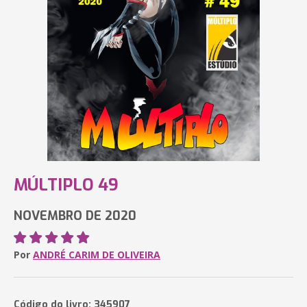
MÚLTIPLO 49
NOVEMBRO DE 2020
Por
ANDRÉ CARIM DE OLIVEIRA
Código do livro: 345907