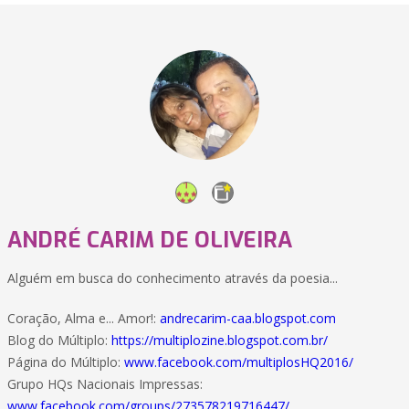
ANDRÉ CARIM DE OLIVEIRA
Alguém em busca do conhecimento através da poesia...
Coração, Alma e... Amor!:
andrecarim-caa.blogspot.com
Blog do Múltiplo:
https://multiplozine.blogspot.com.br/
Página do Múltiplo:
www.facebook.com/multiplosHQ2016/
Grupo HQs Nacionais Impressas:
www.facebook.com/groups/273578219716447/