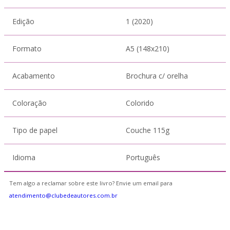
Edição
1 (2020)
Formato
A5 (148x210)
Acabamento
Brochura c/ orelha
Coloração
Colorido
Tipo de papel
Couche 115g
Idioma
Português
Tem algo a reclamar sobre este livro? Envie um email para
atendimento@clubedeautores.com.br