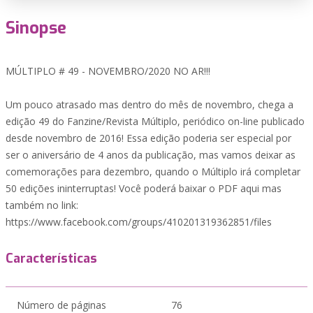
Sinopse
MÚLTIPLO # 49 - NOVEMBRO/2020 NO AR!!!
Um pouco atrasado mas dentro do mês de novembro, chega a
edição 49 do Fanzine/Revista Múltiplo, periódico on-line publicado
desde novembro de 2016! Essa edição poderia ser especial por
ser o aniversário de 4 anos da publicação, mas vamos deixar as
comemorações para dezembro, quando o Múltiplo irá completar
50 edições ininterruptas! Você poderá baixar o PDF aqui mas
também no link:
https://www.facebook.com/groups/410201319362851/files
Características
Número de páginas
76