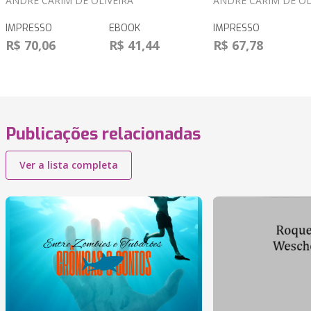
ANDRÉ CARIM DE OLIVEIRA
ANDRÉ CARIM DE OL
IMPRESSO
EBOOK
IMPRESSO
R$ 70,06
R$ 41,44
R$ 67,78
Publicações relacionadas
Ver a lista completa