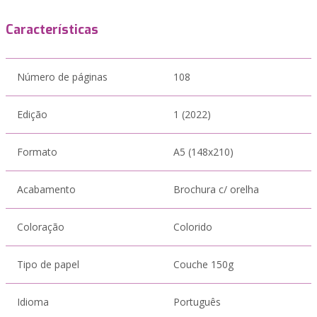
Características
Número de páginas
108
Edição
1 (2022)
Formato
A5 (148x210)
Acabamento
Brochura c/ orelha
Coloração
Colorido
Tipo de papel
Couche 150g
Idioma
Português