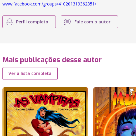
www.facebook.com/groups/410201319362851/
Perfil completo
Fale com o autor
Mais publicações desse autor
Ver a lista completa