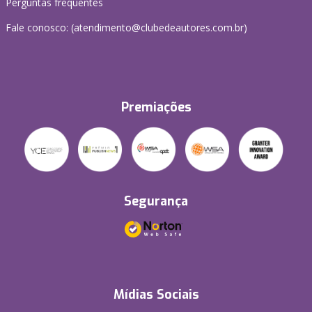
Perguntas frequentes
Fale conosco: (atendimento@clubedeautores.com.br)
Premiações
Segurança
Mídias Sociais