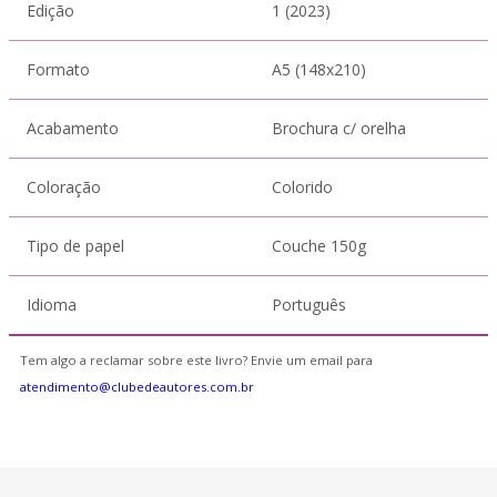
Edição
1 (2023)
Formato
A5 (148x210)
Acabamento
Brochura c/ orelha
Coloração
Colorido
Tipo de papel
Couche 150g
Idioma
Português
Tem algo a reclamar sobre este livro? Envie um email para
atendimento@clubedeautores.com.br