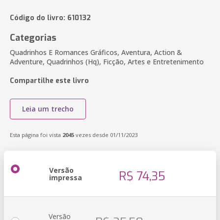
Código do livro: 610132
Categorias
Quadrinhos E Romances Gráficos, Aventura, Action &
Adventure, Quadrinhos (Hq), Ficção, Artes e Entretenimento
Compartilhe este livro
Leia um trecho
Esta página foi vista
2045
vezes desde 01/11/2023
Versão
R$ 74,35
impressa
Versão