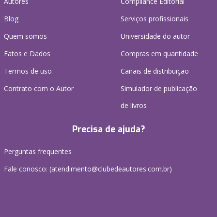
Autores
Compliance Editorial
Blog
Serviços profissionais
Quem somos
Universidade do autor
Fatos e Dados
Compras em quantidade
Termos de uso
Canais de distribuição
Contrato com o Autor
Simulador de publicação
de livros
Precisa de ajuda?
Perguntas frequentes
Fale conosco: (atendimento@clubedeautores.com.br)