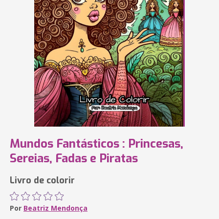
Mundos Fantásticos : Princesas,
Sereias, Fadas e Piratas
Livro de colorir
Por
Beatriz Mendonça