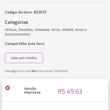
Código do livro: 653537
Categorias
Pintura, Desenho, Atividade, Artes, Infantil, Artes e
Entretenimento
Compartilhe este livro
Leia um trecho
Esta página foi vista
654
vezes desde 10/03/2024
Versão
R$ 49,63
impressa