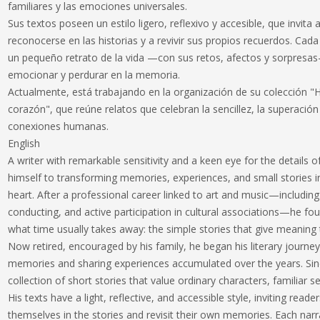
familiares y las emociones universales.
Sus textos poseen un estilo ligero, reflexivo y accesible, que invita
reconocerse en las historias y a revivir sus propios recuerdos. Ca
un pequeño retrato de la vida —con sus retos, afectos y sorpresas
emocionar y perdurar en la memoria.
Actualmente, está trabajando en la organización de su colección "H
corazón", que reúne relatos que celebran la sencillez, la superación
conexiones humanas.
English
A writer with remarkable sensitivity and a keen eye for the details o
himself to transforming memories, experiences, and small stories in
heart. After a professional career linked to art and music—including
conducting, and active participation in cultural associations—he fou
what time usually takes away: the simple stories that give meaning t
Now retired, encouraged by his family, he began his literary journe
memories and sharing experiences accumulated over the years. Sin
collection of short stories that value ordinary characters, familiar s
His texts have a light, reflective, and accessible style, inviting read
themselves in the stories and revisit their own memories. Each narr