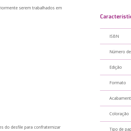
eriormente serem trabalhados em
Característi
ISBN
Número de
Edição
Formato
Acabamen
Coloração
s do desfile para confraternizar
Tipo de pa