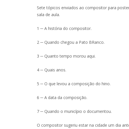
Sete tópicos enviados ao compositor para post
sala de aula.
1 ─ A história do compositor.
2 ─ Quando chegou a Pato BRanco.
3 ─ Quanto tempo morou aqui.
4 ─ Quais anos.
5 ─ O que levou a composição do hino.
6 ─ A data da composição.
7 ─ Quando o município o documentou.
O compositor sugeriu estar na cidade um dia ante