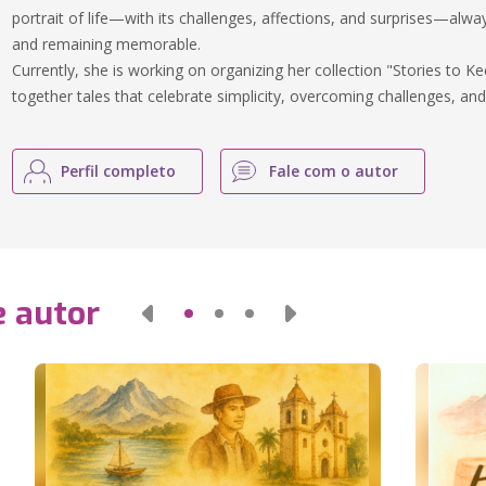
portrait of life—with its challenges, affections, and surprises—alwa
and remaining memorable.
Currently, she is working on organizing her collection "Stories to Ke
together tales that celebrate simplicity, overcoming challenges, a
Perfil completo
Fale com o autor
e autor