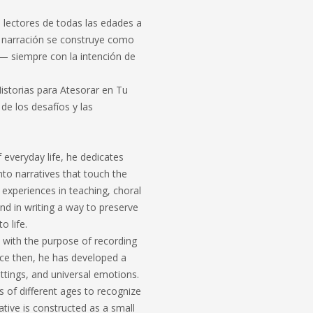
 a lectores de todas las edades a
da narración se construye como
— siempre con la intención de
istorias para Atesorar en Tu
 de los desafíos y las
f everyday life, he dedicates
to narratives that touch the
 experiences in teaching, choral
nd in writing a way to preserve
o life.
y with the purpose of recording
ce then, he has developed a
ettings, and universal emotions.
ers of different ages to recognize
ative is constructed as a small