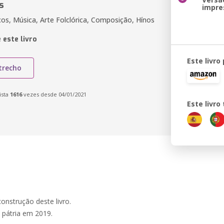
s
impre
cos, Música, Arte Folclórica, Composição, Hínos
 este livro
Este livro
trecho
ista
1616
vezes desde 04/01/2021
Este livr
onstrução deste livro.
 pátria em 2019.