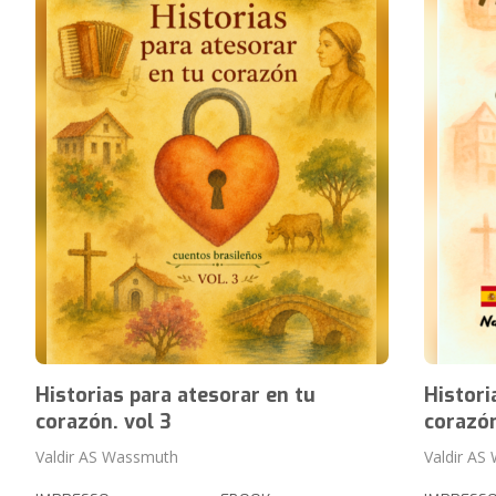
Historias para atesorar en tu
Histori
corazón. vol 3
corazó
Valdir AS Wassmuth
Valdir AS