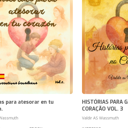
as para atesorar en tu
HISTÓRIAS PARA 
n.
CORAÇÃO VOL. 3
 Wassmuth
Valdir AS Wassmuth