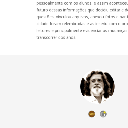
pessoalmente com os alunos, e assim aconteceu
futuro dessas informações que decidiu editar e
questões, vinculou arquivos, anexou fotos e part
cidade foram relembradas e as inseriu com o pr
leitores e principalmente evidenciar as mudança
transcorrer dos anos.