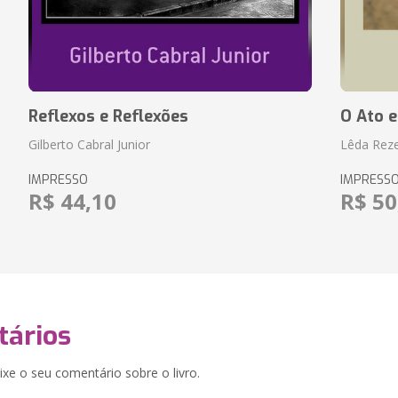
Reflexos e Reflexões
O Ato e
Gilberto Cabral Junior
Lêda Rez
IMPRESSO
IMPRESS
R$ 44,10
R$ 50
ários
xe o seu comentário sobre o livro.