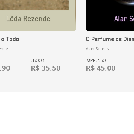
 o Todo
O Perfume de Dia
ende
Alan Soares
O
EBOOK
IMPRESSO
,90
R$ 35,50
R$ 45,00