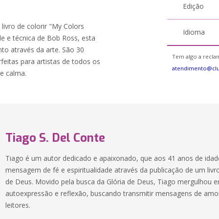
Edição
livro de colorir "My Colors
Idioma
e e técnica de Bob Ross, esta
to através da arte. São 30
Tem algo a reclam
feitas para artistas de todos os
atendimento@cl
e calma.
Tiago S. Del Conte
Tiago é um autor dedicado e apaixonado, que aos 41 anos de idade
mensagem de fé e espiritualidade através da publicação de um livro
de Deus. Movido pela busca da Glória de Deus, Tiago mergulhou 
autoexpressão e reflexão, buscando transmitir mensagens de amo
leitores.