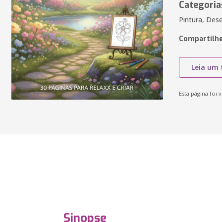
Categoria
Pintura, Des
Compartilhe
Leia um 
Esta página foi v
Sinopse