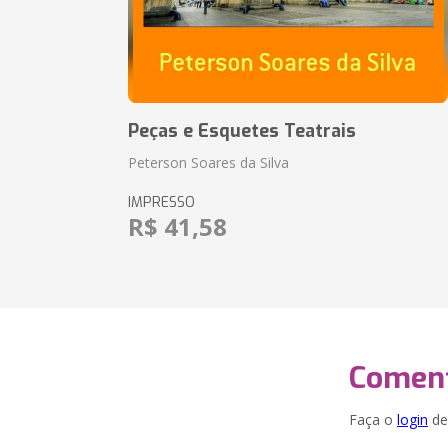
Peças e Esquetes Teatrais
Peterson Soares da Silva
IMPRESSO
R$ 41,58
Coment
Faça o
login
dei