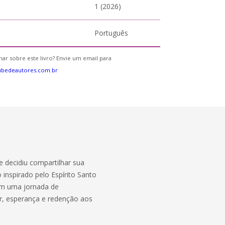
1 (2026)
Português
ar sobre este livro? Envie um email para
ubedeautores.com.br
 decidiu compartilhar sua
 inspirado pelo Espírito Santo
em uma jornada de
r, esperança e redenção aos