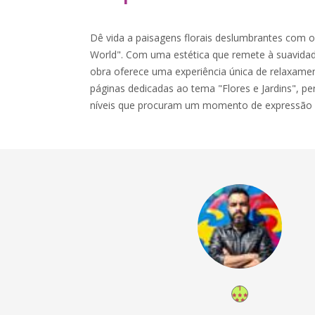
Dê vida a paisagens florais deslumbrantes com o 
World". Com uma estética que remete à suavidad
obra oferece uma experiência única de relaxamen
páginas dedicadas ao tema "Flores e Jardins", per
níveis que procuram um momento de expressão 