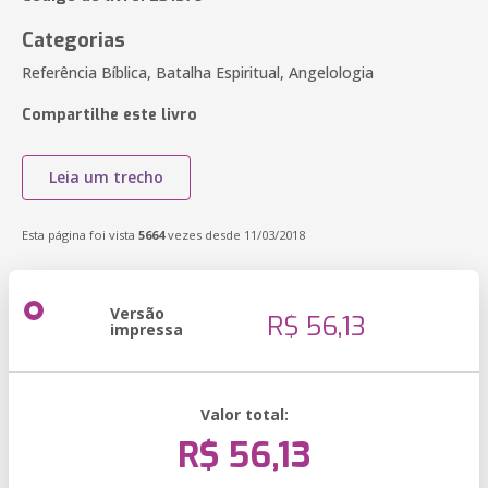
Categorias
Referência Bíblica, Batalha Espiritual, Angelologia
Compartilhe este livro
Leia um trecho
Esta página foi vista
5664
vezes desde 11/03/2018
Versão
R$ 56,13
impressa
Valor total:
R$ 56,13