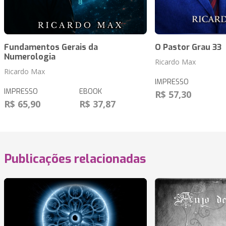
Fundamentos Gerais da
O Pastor Grau 33
Numerologia
Ricardo Max
Ricardo Max
IMPRESSO
IMPRESSO
EBOOK
R$ 57,30
R$ 65,90
R$ 37,87
Publicações relacionadas