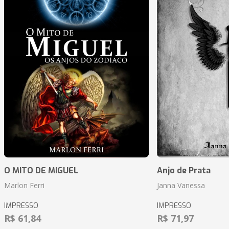
O MITO DE MIGUEL
Anjo de Prata
Marlon Ferri
Janna Vanessa
IMPRESSO
IMPRESSO
R$ 61,84
R$ 71,97