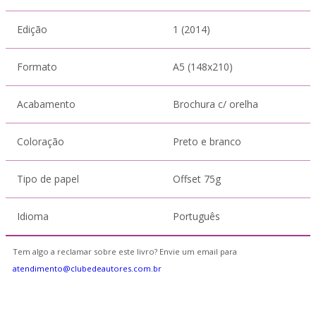
Edição
1 (2014)
Formato
A5 (148x210)
Acabamento
Brochura c/ orelha
Coloração
Preto e branco
Tipo de papel
Offset 75g
Idioma
Português
Tem algo a reclamar sobre este livro? Envie um email para
atendimento@clubedeautores.com.br