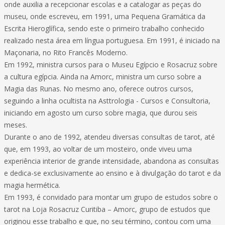
onde auxilia a recepcionar escolas e a catalogar as peças do
museu, onde escreveu, em 1991, uma Pequena Gramática da
Escrita Hieroglífica, sendo este o primeiro trabalho conhecido
realizado nesta área em língua portuguesa. Em 1991, é iniciado na
Maçonaria, no Rito Francês Moderno.
Em 1992, ministra cursos para o Museu Egípcio e Rosacruz sobre
a cultura egípcia. Ainda na Amorc, ministra um curso sobre a
Magia das Runas. No mesmo ano, oferece outros cursos,
seguindo a linha ocultista na Asttrologia - Cursos e Consultoria,
iniciando em agosto um curso sobre magia, que durou seis
meses.
Durante o ano de 1992, atendeu diversas consultas de tarot, até
que, em 1993, ao voltar de um mosteiro, onde viveu uma
experiência interior de grande intensidade, abandona as consultas
e dedica-se exclusivamente ao ensino e à divulgação do tarot e da
magia hermética.
Em 1993, é convidado para montar um grupo de estudos sobre o
tarot na Loja Rosacruz Curitiba – Amorc, grupo de estudos que
originou esse trabalho e que, no seu término, contou com uma