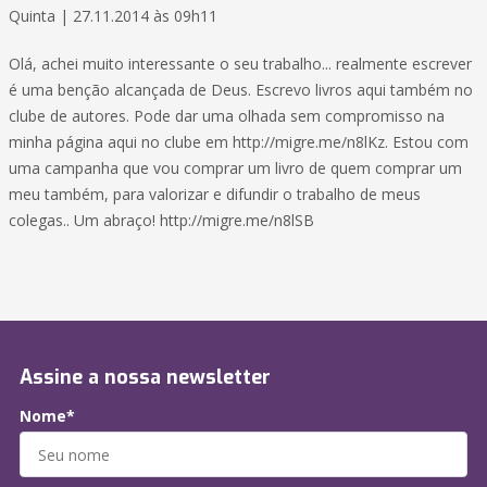
Quinta | 27.11.2014 às 09h11
Olá, achei muito interessante o seu trabalho... realmente escrever
é uma benção alcançada de Deus. Escrevo livros aqui também no
clube de autores. Pode dar uma olhada sem compromisso na
minha página aqui no clube em http://migre.me/n8lKz. Estou com
uma campanha que vou comprar um livro de quem comprar um
meu também, para valorizar e difundir o trabalho de meus
colegas.. Um abraço! http://migre.me/n8lSB
Assine a nossa newsletter
Nome*