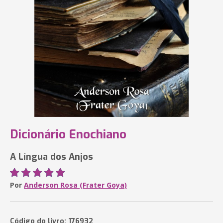
Dicionário Enochiano
A Língua dos Anjos
Por
Anderson Rosa (Frater Goya)
Código do livro: 176932