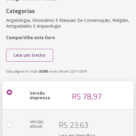
Categorias
Angelologia, Dicionários E Manuais De Conversação, Religião,
Antiguidades E Arqueologia
Compartilhe este livro
Leia um trecho
Esta página foi vista
20288
vezes desde 22/11/2014
Versão
R$ 78,97
impressa
Versão
R$ 23,63
ebook
Leia em Pensática