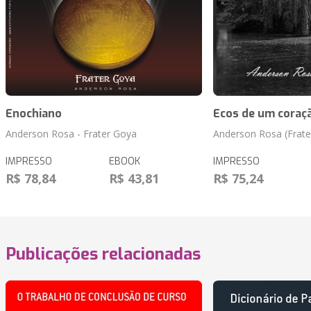
Enochiano
Ecos de um cora
Anderson Rosa - Frater Goya
Anderson Rosa (Frate
IMPRESSO
EBOOK
IMPRESSO
R$ 78,84
R$ 43,81
R$ 75,24
Publicações relacionadas