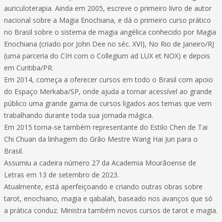
auriculoterapia. Ainda em 2005, escreve o primeiro livro de autor
nacional sobre a Magia Enochiana, e dá o primeiro curso prático
no Brasil sobre o sistema de magia angélica conhecido por Magia
Enochiana (criado por John Dee no séc. XVI), No Rio de Janeiro/RJ
(uma parceria do CIH com o Collegium ad LUX et NOX) e depois
em Curitiba/PR.
Em 2014, começa a oferecer cursos em todo o Brasil com apoio
do Espaço Merkaba/SP, onde ajuda a tornar acessível ao grande
público uma grande gama de cursos ligados aos temas que vem
trabalhando durante toda sua jornada mágica.
Em 2015 torna-se também representante do Estilo Chen de Tai
Chi Chuan da linhagem do Grão Mestre Wang Hai Jun para o
Brasil.
Assumiu a cadeira número 27 da Academia Mourãoense de
Letras em 13 de setembro de 2023.
Atualmente, está aperfeiçoando e criando outras obras sobre
tarot, enochiano, magia e qabalah, baseado nos avanços que só
a prática conduz. Ministra também novos cursos de tarot e magia.