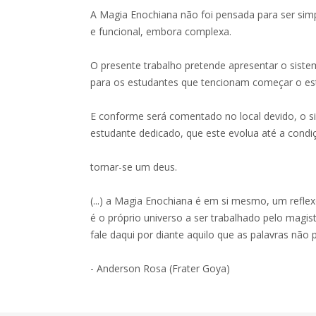
A Magia Enochiana não foi pensada para ser simp
e funcional, embora complexa.
O presente trabalho pretende apresentar o sist
para os estudantes que tencionam começar o estu
E conforme será comentado no local devido, o s
estudante dedicado, que este evolua até a condi
tornar-se um deus.
(...) a Magia Enochiana é em si mesmo, um refl
é o próprio universo a ser trabalhado pelo magis
fale daqui por diante aquilo que as palavras não
- Anderson Rosa (Frater Goya)