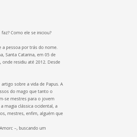
faz? Como ele se iniciou?
re a pessoa por trás do nome.
a, Santa Catarina, em 05 de
, onde residiu até 2012. Desde
artigo sobre a vida de Papus. A
 passos do mago que tanto o
nam-se mestres para o jovem
a magia clássica ocidental, a
upos, mestres, enfim, alguém que
 Amorc –, buscando um