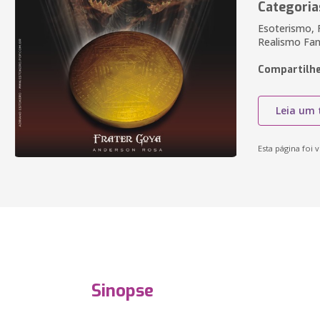
Categoria
Esoterismo, F
Realismo Fant
Compartilhe
Leia um 
Esta página foi v
Sinopse