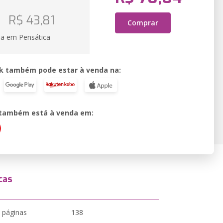
R$ 43,81
Comprar
ia em Pensática
k também pode estar à venda na:
o também está à venda em:
cas
 páginas
138