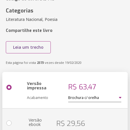
Categorias
Literatura Nacional, Poesia
Compartilhe este livro
Leia um trecho
Esta página foi vista
2373
vezes desde 19/02/2020
Versão
R$ 63,47
impressa
Acabamento
Versão
R$ 29,56
ebook