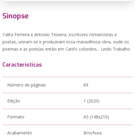
Sinopse
Talita Ferreira e Antonio Teixeira, escritores romancistas e
poetas, uniram-se e produziram essa maravilhosa obra, oude os
poemas e as poesias então em Card's coloridos... Lindo Trabalho
Características
Número de páginas
69
Edição
1 (2020)
Formato
A5 (148x210)
Acabamento
Brochura