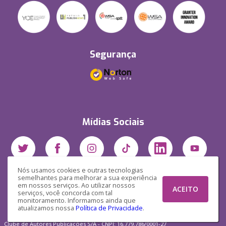
Segurança
Mídias Sociais
Nós usamos cookies e outras tecnologias
semelhantes para melhorar a sua experiência
em nossos serviços. Ao utilizar nossos
ACEITO
serviços, você concorda com tal
monitoramento. Informamos ainda que
atualizamos nossa
Política de Privacidade
.
Clube de Autores Publicações S/A - CNPJ: 16.779.786/0001-27