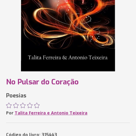
No Pulsar do Coração
Poesias
Por
Talita Ferreira e Antonio Teixeira
Código do livro: 315443