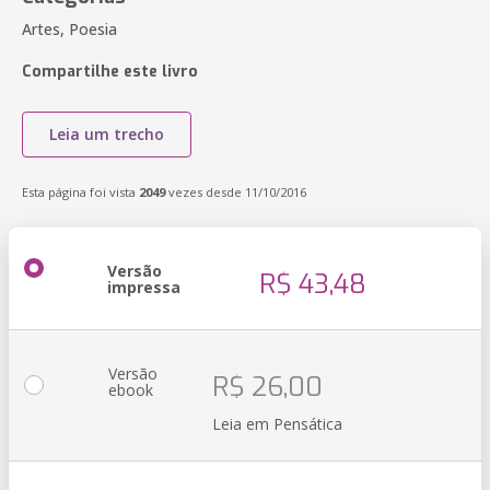
Artes, Poesia
Compartilhe este livro
Leia um trecho
Esta página foi vista
2049
vezes desde 11/10/2016
Versão
R$ 43,48
impressa
Versão
R$ 26,00
ebook
Leia em Pensática