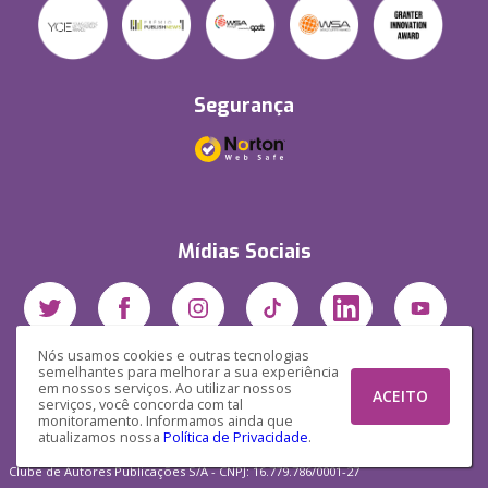
Segurança
Mídias Sociais
Nós usamos cookies e outras tecnologias
semelhantes para melhorar a sua experiência
em nossos serviços. Ao utilizar nossos
ACEITO
serviços, você concorda com tal
monitoramento. Informamos ainda que
atualizamos nossa
Política de Privacidade
.
Clube de Autores Publicações S/A - CNPJ: 16.779.786/0001-27