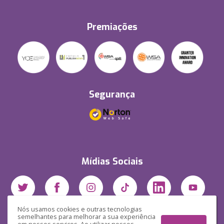
Premiações
Segurança
Mídias Sociais
Nós usamos cookies e outras tecnologias
semelhantes para melhorar a sua experiência