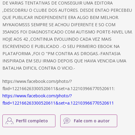
DE VARIAS TENTATIVAS DE CONSEGUIR UMA EDITORA
,DESCOBRIU O CLUBE DOS AUTORES. DESDE ENTAO PERCEBEU
QUE PUBLICAR INDEPENDENTE ERA ALGO BEM MELHOR.
MYKAIOMSSS SEMPRE SE ACHOU DIFERENTE E SO COM
35ANOS FOI DIAGNOSTICADO COM AUTISMO PORTE-NIVEL UM.
HOJE AOS 42 ,CONTINUA EVOLUINDO CADA VEZ MAIS
ESCREVENDO E PUBLICADO .-O SEU PRIMEIRO EBOOK NA
PLATAFORMA ,FOI O "PM CONTRA AS DROGAS.-FANTASIA
INSPIRADA EM SEU IRMAO DEPOIS QUE HAVIA VENCIDA UMA
BATALHA DIFICIL CONTRA O VICIO.-
https://www.facebook.com/photo/?
fbid=122166263300520611&set=a.122103966770520611:
https://www.facebook.com/photo/?
fbid=122166263300520611&set=a.122103966770520611
Perfil completo
Fale com o autor