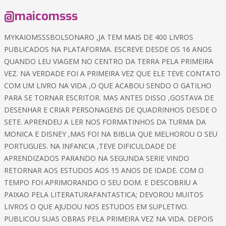
@maicomsss
MYKAIOMSSSBOLSONARO ,JA TEM MAIS DE 400 LIVROS
PUBLICADOS NA PLATAFORMA. ESCREVE DESDE OS 16 ANOS
QUANDO LEU VIAGEM NO CENTRO DA TERRA PELA PRIMEIRA
VEZ. NA VERDADE FOI A PRIMEIRA VEZ QUE ELE TEVE CONTATO
COM UM LIVRO NA VIDA ,O QUE ACABOU SENDO O GATILHO
PARA SE TORNAR ESCRITOR. MAS ANTES DISSO ,GOSTAVA DE
DESENHAR E CRIAR PERSONAGENS DE QUADRINHOS DESDE O
SETE. APRENDEU A LER NOS FORMATINHOS DA TURMA DA
MONICA E DISNEY ,MAS FOI NA BIBLIA QUE MELHOROU O SEU
PORTUGUES. NA INFANCIA ,TEVE DIFICULDADE DE
APRENDIZADOS PARANDO NA SEGUNDA SERIE VINDO
RETORNAR AOS ESTUDOS AOS 15 ANOS DE IDADE. COM O
TEMPO FOI APRIMORANDO O SEU DOM. E DESCOBRIU A
PAIXAO PELA LITERATURAFANTASTICA; DEVOROU MUITOS
LIVROS O QUE AJUDOU NOS ESTUDOS EM SUPLETIVO.
PUBLICOU SUAS OBRAS PELA PRIMEIRA VEZ NA VIDA. DEPOIS