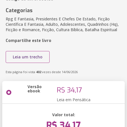
Categorias
Rpg E Fantasia, Presidentes E Chefes De Estado, Ficção
Científica E Fantasia, Adulto, Adolescentes, Quadrinhos (Hq),
Ficção e Romance, Ficção, Cultura Bíblica, Batalha Espiritual
Compartilhe este livro
Leia um trecho
Esta página foi vista
402
vezes desde 14/06/2026
Versão
R$ 34,17
ebook
Leia em Pensática
Valor total:
R$ 34,17