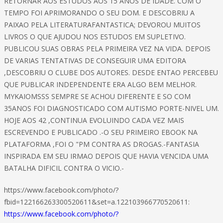
RETORNAR AOS ESTUDOS AOS 15 ANOS DE IDADE. COM O
TEMPO FOI APRIMORANDO O SEU DOM. E DESCOBRIU A
PAIXAO PELA LITERATURAFANTASTICA; DEVOROU MUITOS
LIVROS O QUE AJUDOU NOS ESTUDOS EM SUPLETIVO.
PUBLICOU SUAS OBRAS PELA PRIMEIRA VEZ NA VIDA. DEPOIS
DE VARIAS TENTATIVAS DE CONSEGUIR UMA EDITORA
,DESCOBRIU O CLUBE DOS AUTORES. DESDE ENTAO PERCEBEU
QUE PUBLICAR INDEPENDENTE ERA ALGO BEM MELHOR.
MYKAIOMSSS SEMPRE SE ACHOU DIFERENTE E SO COM
35ANOS FOI DIAGNOSTICADO COM AUTISMO PORTE-NIVEL UM.
HOJE AOS 42 ,CONTINUA EVOLUINDO CADA VEZ MAIS
ESCREVENDO E PUBLICADO .-O SEU PRIMEIRO EBOOK NA
PLATAFORMA ,FOI O "PM CONTRA AS DROGAS.-FANTASIA
INSPIRADA EM SEU IRMAO DEPOIS QUE HAVIA VENCIDA UMA
BATALHA DIFICIL CONTRA O VICIO.-
https://www.facebook.com/photo/?
fbid=122166263300520611&set=a.122103966770520611:
https://www.facebook.com/photo/?