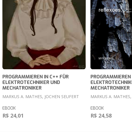
PROGRAMMIEREN IN C++ FÜR
PROGRAMMIEREN I
ELEKTROTECHNIKER UND
ELEKTROTECHNIK
MECHATRONIKER
MECHATRONIKER
MARKUS A. MATHES, JOCHEN SEUFERT
MARKUS A. MATHES,
EBOOK
EBOOK
R$ 24,01
R$ 24,58