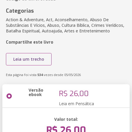
Categorias
Action & Adventure, Act, Aconselhamento, Abuso De
Substâncias E Vícios, Abuso, Cultura Bíblica, Crimes Verídicos,
Batalha Espiritual, Autoajuda, Artes e Entretenimento
Compartilhe este livro
Leia um trecho
Esta página foi vista
534
vezes desde 05/05/2026
Versão
R$ 26,00
ebook
Leia em Pensática
Valor total:
R$ 26,00