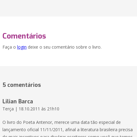
Comentários
Faça o
login
deixe o seu comentário sobre o livro.
5 comentários
Lilian Barca
Terça | 18.10.2011 às 21h10
O livro do Poeta Antenor, merece uma data tão especial de
lançamento oficial 11/11/2011, afinal a literatura brasileira precisa
de mais incentivos para divulgar escritores como você que temos