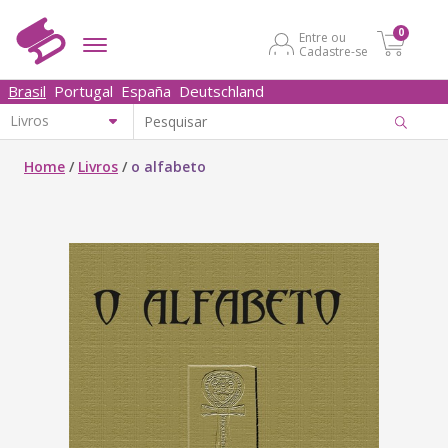
0
Entre ou
Cadastre-se
Brasil
Portugal
España
Deutschland
Home
/
Livros
/
o alfabeto