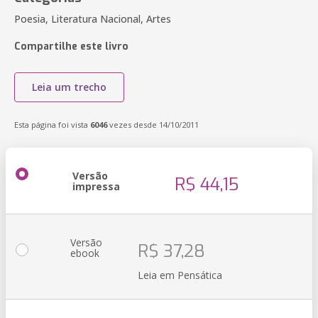
Poesia, Literatura Nacional, Artes
Compartilhe este livro
Leia um trecho
Esta página foi vista
6046
vezes desde 14/10/2011
Versão
R$ 44,15
impressa
Versão
R$ 37,28
ebook
Leia em Pensática