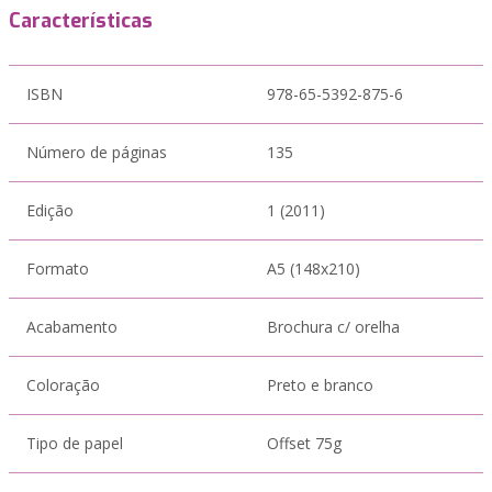
Características
ISBN
978-65-5392-875-6
Número de páginas
135
Edição
1 (2011)
Formato
A5 (148x210)
Acabamento
Brochura c/ orelha
Coloração
Preto e branco
Tipo de papel
Offset 75g