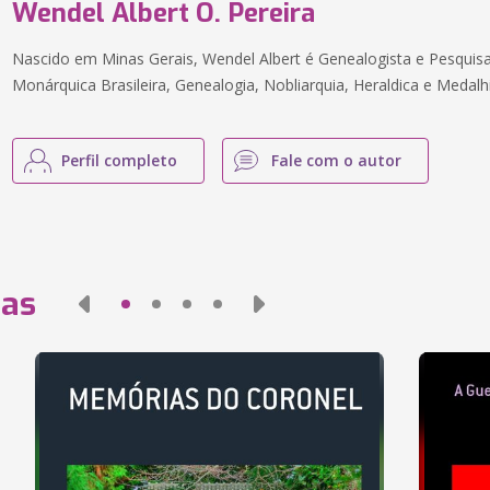
Wendel Albert O. Pereira
Nascido em Minas Gerais, Wendel Albert é Genealogista e Pesquisa
Monárquica Brasileira, Genealogia, Nobliarquia, Heraldica e Medalhi
Perfil completo
Fale com o autor
das