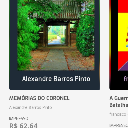
MEMÓRIAS DO CORONEL
A Guerr
Batalh
Alexandre Barros Pinto
francisco 
IMPRESSO
R$ 62,64
IMPRESS