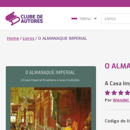
Menu
Home
/
Livros
/
O ALMANAQUE IMPERIAL
O ALMA
A Casa Imp
Por
Wendel 
Código do l