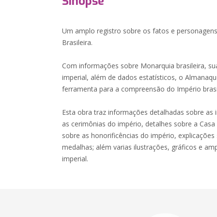
Sinopse
Um amplo registro sobre os fatos e personagens
Brasileira.
Com informações sobre Monarquia brasileira, suas
imperial, além de dados estatísticos, o Almanaq
ferramenta para a compreensão do Império brasil
Esta obra traz informações detalhadas sobre as i
as cerimônias do império, detalhes sobre a Casa I
sobre as honorificências do império, explicações
medalhas; além varias ilustrações, gráficos e am
imperial.