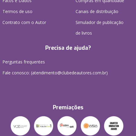
Fatos e Dados
Compras em quantidade
Termos de uso
Canais de distribuição
Contrato com o Autor
Simulador de publicação
de livros
Precisa de ajuda?
Perguntas frequentes
Fale conosco: (atendimento@clubedeautores.com.br)
Premiações