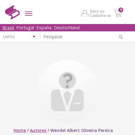
0
Entre ou
Cadastre-se
Brasil
Portugal
España
Deutschland
Home
/
Autores
/
Wendel Albert Oliveira Pereira