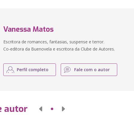
Vanessa Matos
Escritora de romances, fantasias, suspense e terror.
Co-editora da Buenovela e escritora da Clube de Autores.
Perfil completo
Fale com o autor
e autor