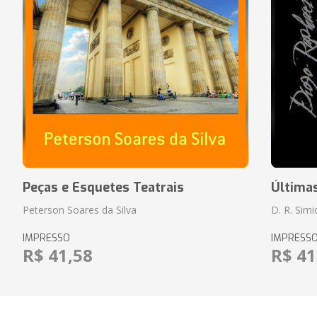
Peças e Esquetes Teatrais
Última
Peterson Soares da Silva
D. R. Sim
IMPRESSO
IMPRESS
R$ 41,58
R$ 41