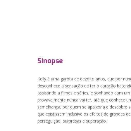
Sinopse
Kelly é uma garota de dezoito anos, que por nun
desconhece a sensação de ter o coração batendo
assistindo a filmes e séries, e sonhando com u
provavelmente nunca vai ter, até que conhece 
semelhança, por quem se apaixona e descobre 
que existissem inclusive os efeitos de grandes 
perseguição, surpresas e superação.