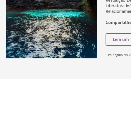
Resolução De
Literatura In
Relacioname
Compartilhe
Leia um 
Esta página foi v