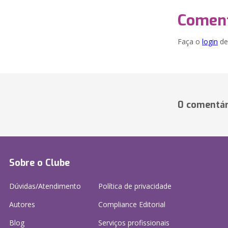
Coment
Faça o
login
dei
0 comentár
Sobre o Clube
Dúvidas/Atendimento
Política de privacidade
Autores
Compliance Editorial
Blog
Serviços profissionais