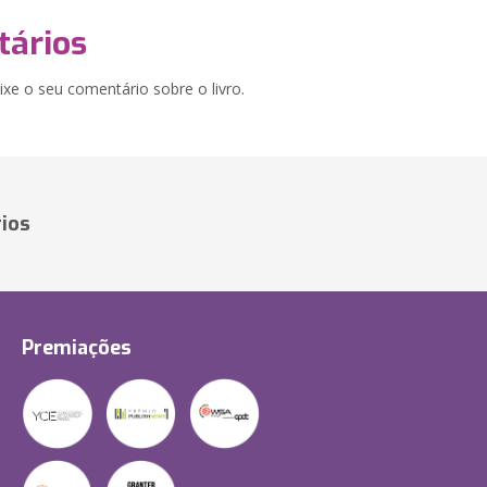
ários
xe o seu comentário sobre o livro.
ios
Premiações