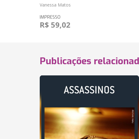
Vanessa Matos
IMPRESSO
R$ 59,02
Publicações relaciona