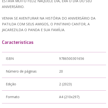
ESTAVA MUITO FELIZ NAQUELE DIA, ERA O DIA DO SEU
ANIVERSÁRIO.
VENHA SE AVENTURAR NA HISTÓRIA DO ANIVERSÁRIO DA
PATILDA COM SEUS AMIGOS, O PINTINHO CANTOR, A
JACAREZILDA O PANDA E SUA FAMÍLIA.
Características
ISBN
9786500301656
Número de páginas
20
Edição
2 (2023)
Formato
A4 (210x297)