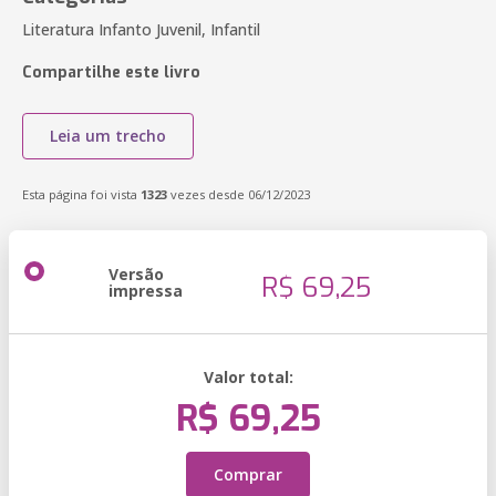
Literatura Infanto Juvenil, Infantil
Compartilhe este livro
Leia um trecho
Esta página foi vista
1323
vezes desde 06/12/2023
Versão
R$ 69,25
impressa
Valor total:
R$ 69,25
Comprar