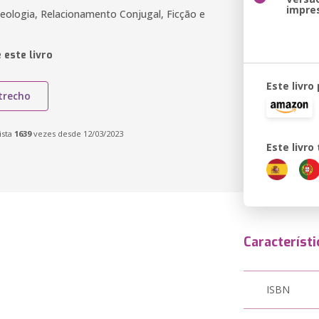
impre
 Teologia, Relacionamento Conjugal, Ficção e
 este livro
Este livro
trecho
ista
1639
vezes desde 12/03/2023
Este livr
Característi
ISBN