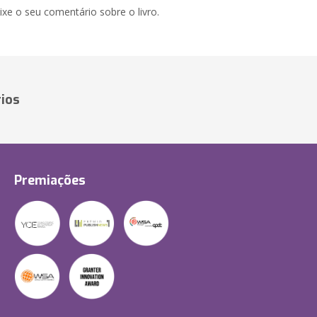
xe o seu comentário sobre o livro.
ios
Premiações