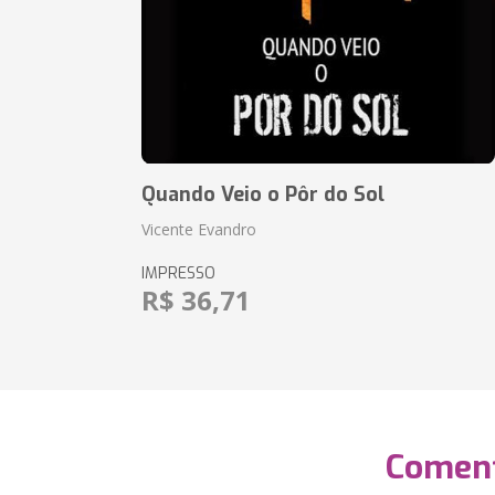
Quando Veio o Pôr do Sol
Vicente Evandro
IMPRESSO
R$ 36,71
Coment