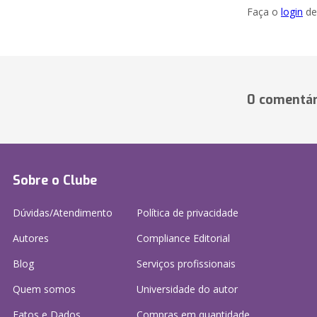
Faça o
login
dei
0 comentár
Sobre o Clube
Dúvidas/Atendimento
Política de privacidade
Autores
Compliance Editorial
Blog
Serviços profissionais
Quem somos
Universidade do autor
Fatos e Dados
Compras em quantidade