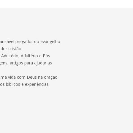
cansável pregador do evangelho
ador cristão.
Adultério, Adultério e Pós
ens, artigos para ajudar as
o uma vida com Deus na oração
s bíblicos e experiências