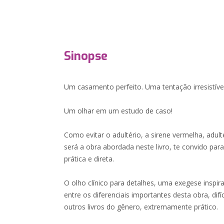
Sinopse
Um casamento perfeito. Uma tentação irresistív
Um olhar em um estudo de caso!
Como evitar o adultério, a sirene vermelha, adult
será a obra abordada neste livro, te convido pa
prática e direta.
O olho clínico para detalhes, uma exegese inspira
entre os diferenciais importantes desta obra, di
outros livros do gênero, extremamente prático.