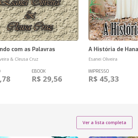
ando com as Palavras
A História de Han
iveira & Cleusa Cruz
Esanei Oliveira
O
EBOOK
IMPRESSO
,78
R$ 29,56
R$ 45,33
Ver a lista completa