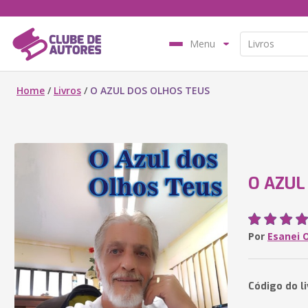
Menu
Home
/
Livros
/
O AZUL DOS OLHOS TEUS
O AZUL
Por
Esanei O
Código do li