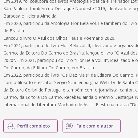
Em 2019, foi coautora dos livros Antologia Poética e Treinador Extr
São Paulo, e também do Destaque Nordeste 2019, idealizado e org
Barbosa e Helena Almeida.
Em 2020, participou da Antologia Flor Bela vol. I e também do livr
de Brasília.
Lançou o livro O Azul dos Olhos Teus e Poemário 2020.
Em 2021, participou do livro Flor Bela vol. II, idealizado e organiza
Carmo, da Editora Do Carmo de Brasília, lançou o livro "O Azul d
2020". Em 2021, participou do livro "Flor Bela Vol. II", idealizado e
Do Carmo, da Editora Do Carmo, em Brasília.
Em 2022, participou do livro "Os Dez Mais" da Editora Do Carmo. Pa
com o filósofo e escritor Sérgio Schulenburg na Web TV de Santa 
da Editora Colibri de Portugal e também com o jornalista, cantor, 
Carmo, da Editora Do Carmo. Recebeu ainda o Prêmio Destaque N
Internacional de Literatura Machado de Assis. E está na revista "
Perfil completo
Fale com o autor