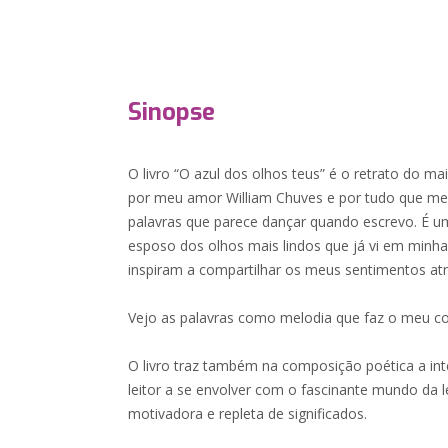
Sinopse
O livro “O azul dos olhos teus” é o retrato do m
por meu amor William Chuves e por tudo que me
palavras que parece dançar quando escrevo. É 
esposo dos olhos mais lindos que já vi em minha
inspiram a compartilhar os meus sentimentos atr
Vejo as palavras como melodia que faz o meu cor
O livro traz também na composição poética a int
leitor a se envolver com o fascinante mundo da le
motivadora e repleta de significados.