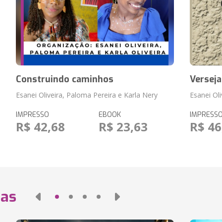
Construindo caminhos
Versej
Esanei Oliveira, Paloma Pereira e Karla Nery
Esanei Ol
IMPRESSO
EBOOK
IMPRESS
R$ 42,68
R$ 23,63
R$ 46
das