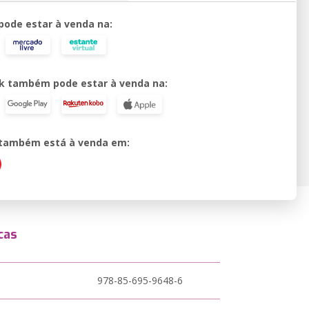
 pode estar à venda na:
k também pode estar à venda na:
o também está à venda em:
cas
978-85-695-9648-6