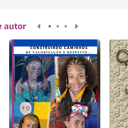
e autor