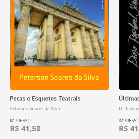
Peças e Esquetes Teatrais
Última
Peterson Soares da Silva
D. R. Sim
IMPRESSO
IMPRESS
R$ 41,58
R$ 41