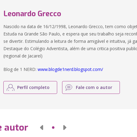
Leonardo Grecco
Nascido na data de 16/12/1998, Leonardo Grecco, tem como objetivo
Estuda na Grande São Paulo, e espera que seu trabalho seja recon
se divertir. Estimulando a leitura de forma amigável e intuitiva, já
Destaque do Colégio Adventista, além de uma critica positiva publ
(regional de Jacareí)
Blog de 1 NERD:
www.blogde1nerd.blogspot.com/
Perfil completo
Fale com o autor
e autor