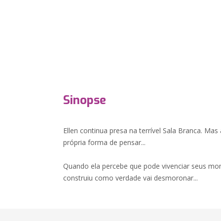
Sinopse
Ellen continua presa na terrível Sala Branca. Ma
própria forma de pensar...
Quando ela percebe que pode vivenciar seus mom
construiu como verdade vai desmoronar...