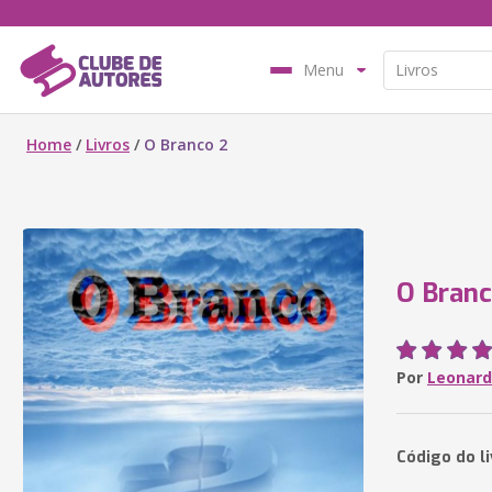
Menu
Home
/
Livros
/
O Branco 2
O Branc
Por
Leonard
Código do li