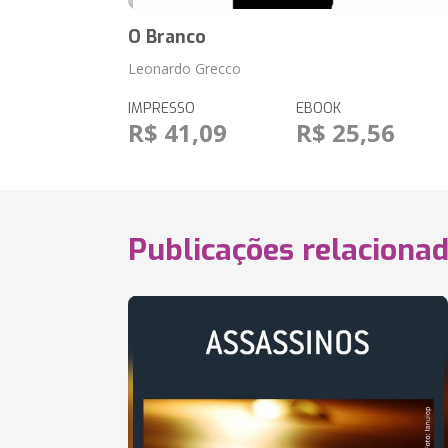
O Branco
Leonardo Grecco
IMPRESSO
EBOOK
R$ 41,09
R$ 25,56
Publicações relaciona