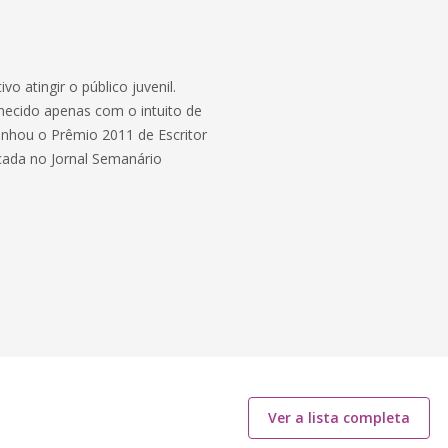
 atingir o público juvenil.
hecido apenas com o intuito de
 ganhou o Prêmio 2011 de Escritor
icada no Jornal Semanário
Ver a lista completa