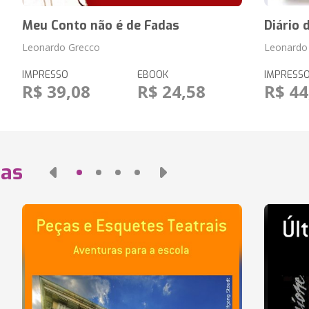
Meu Conto não é de Fadas
Diário 
Leonardo Grecco
Leonardo
IMPRESSO
EBOOK
IMPRESS
R$ 39,08
R$ 24,58
R$ 44
das