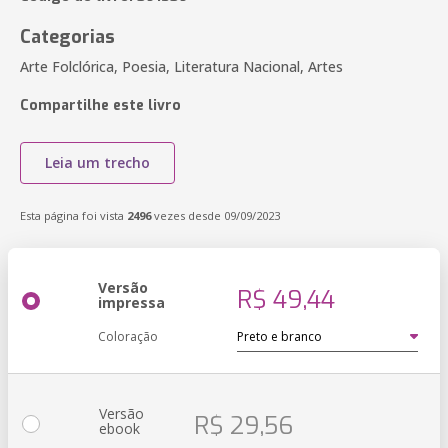
Categorias
Arte Folclórica, Poesia, Literatura Nacional, Artes
Compartilhe este livro
Leia um trecho
Esta página foi vista
2496
vezes desde 09/09/2023
Versão
R$ 49,44
impressa
Coloração
Versão
R$ 29,56
ebook