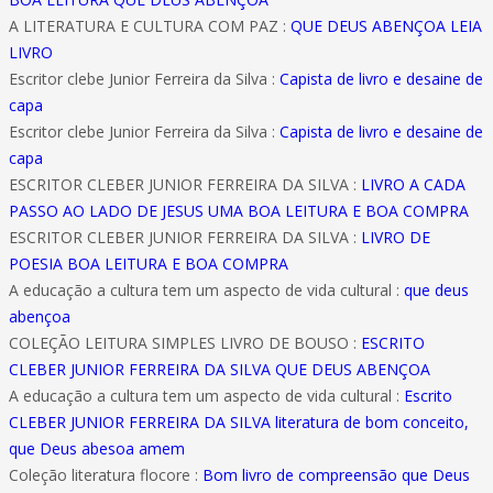
A LITERATURA E CULTURA COM PAZ :
QUE DEUS ABENÇOA LEIA
LIVRO
Escritor clebe Junior Ferreira da Silva :
Capista de livro e desaine de
capa
Escritor clebe Junior Ferreira da Silva :
Capista de livro e desaine de
capa
ESCRITOR CLEBER JUNIOR FERREIRA DA SILVA :
LIVRO A CADA
PASSO AO LADO DE JESUS UMA BOA LEITURA E BOA COMPRA
ESCRITOR CLEBER JUNIOR FERREIRA DA SILVA :
LIVRO DE
POESIA BOA LEITURA E BOA COMPRA
A educação a cultura tem um aspecto de vida cultural :
que deus
abençoa
COLEÇÃO LEITURA SIMPLES LIVRO DE BOUSO :
ESCRITO
CLEBER JUNIOR FERREIRA DA SILVA QUE DEUS ABENÇOA
A educação a cultura tem um aspecto de vida cultural :
Escrito
CLEBER JUNIOR FERREIRA DA SILVA literatura de bom conceito,
que Deus abesoa amem
Coleção literatura flocore :
Bom livro de compreensão que Deus