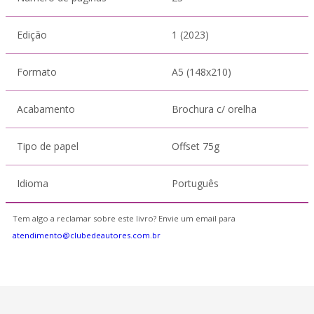
Edição
1 (2023)
Formato
A5 (148x210)
Acabamento
Brochura c/ orelha
Tipo de papel
Offset 75g
Idioma
Português
Tem algo a reclamar sobre este livro? Envie um email para
atendimento@clubedeautores.com.br