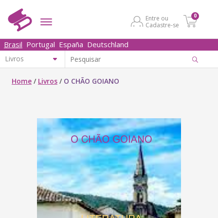
0
Entre ou
Cadastre-se
Brasil
Portugal
España
Deutschland
Home
/
Livros
/
O CHÃO GOIANO