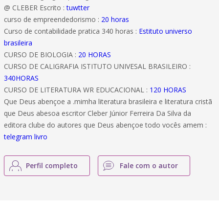
@ CLEBER Escrito :
tuwtter
curso de empreendedorismo :
20 horas
Curso de contabilidade pratica 340 horas :
Estituto universo
brasileira
CURSO DE BIOLOGIA :
20 HORAS
CURSO DE CALIGRAFIA ISTITUTO UNIVESAL BRASILEIRO :
340HORAS
CURSO DE LITERATURA WR EDUCACIONAL :
120 HORAS
Que Deus abençoe a .mimha literatura brasileira e literatura cristã
que Deus abesoa escritor Cleber Júnior Ferreira Da Silva da
editora clube do autores que Deus abençoe todo vocês amem :
telegram livro
Perfil completo
Fale com o autor