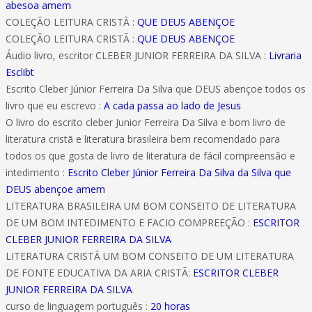
abesoa amem
COLEÇÃO LEITURA CRISTÃ :
QUE DEUS ABENÇOE
COLEÇÃO LEITURA CRISTÃ :
QUE DEUS ABENÇOE
Áudio livro, escritor CLEBER JUNIOR FERREIRA DA SILVA :
Livraria
Esclibt
Escrito Cleber Júnior Ferreira Da Silva que DEUS abençoe todos os
livro que eu escrevo :
A cada passa ao lado de Jesus
O livro do escrito cleber Junior Ferreira Da Silva e bom livro de
literatura cristã e literatura brasileira bem recomendado para
todos os que gosta de livro de literatura de fácil compreensão e
intedimento :
Escrito Cleber Júnior Ferreira Da Silva da Silva que
DEUS abençoe amem
LITERATURA BRASILEIRA UM BOM CONSEITO DE LITERATURA
DE UM BOM INTEDIMENTO E FACIO COMPREEÇÃO :
ESCRITOR
CLEBER JUNIOR FERREIRA DA SILVA
LITERATURA CRISTÃ UM BOM CONSEITO DE UM LITERATURA
DE FONTE EDUCATIVA DA ARIA CRISTÃ:
ESCRITOR CLEBER
JUNIOR FERREIRA DA SILVA
curso de linguagem português :
20 horas