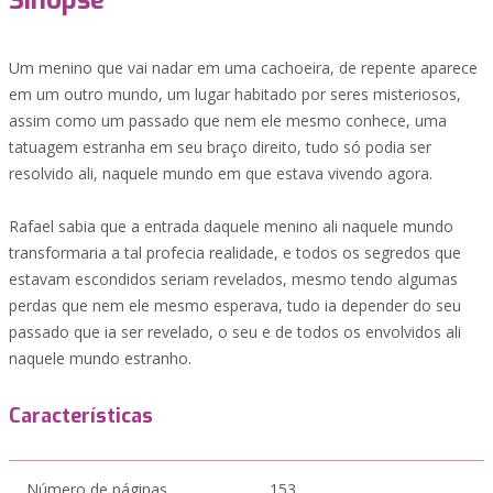
Sinopse
Um menino que vai nadar em uma cachoeira, de repente aparece
em um outro mundo, um lugar habitado por seres misteriosos,
assim como um passado que nem ele mesmo conhece, uma
tatuagem estranha em seu braço direito, tudo só podia ser
resolvido ali, naquele mundo em que estava vivendo agora.
Rafael sabia que a entrada daquele menino ali naquele mundo
transformaria a tal profecia realidade, e todos os segredos que
estavam escondidos seriam revelados, mesmo tendo algumas
perdas que nem ele mesmo esperava, tudo ia depender do seu
passado que ia ser revelado, o seu e de todos os envolvidos ali
naquele mundo estranho.
Características
Número de páginas
153