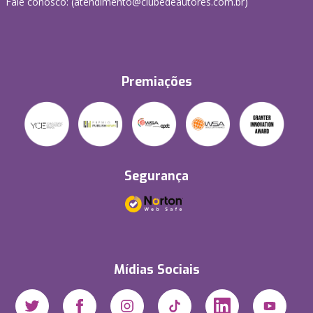
Fale conosco: (atendimento@clubedeautores.com.br)
Premiações
Segurança
Mídias Sociais