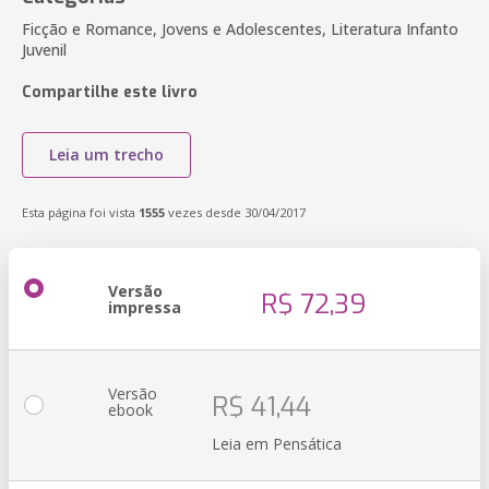
Ficção e Romance, Jovens e Adolescentes, Literatura Infanto
Juvenil
Compartilhe este livro
Leia um trecho
Esta página foi vista
1555
vezes desde 30/04/2017
Versão
R$ 72,39
impressa
Versão
R$ 41,44
ebook
Leia em Pensática