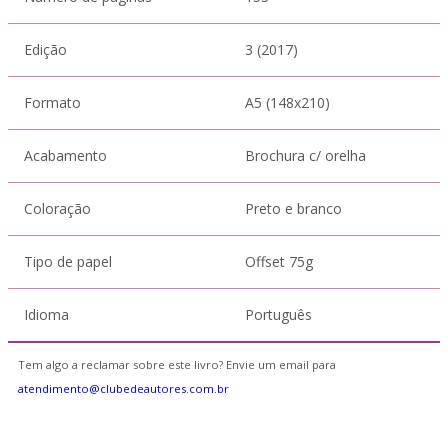
Edição
3 (2017)
Formato
A5 (148x210)
Acabamento
Brochura c/ orelha
Coloração
Preto e branco
Tipo de papel
Offset 75g
Idioma
Português
Tem algo a reclamar sobre este livro? Envie um email para
atendimento@clubedeautores.com.br