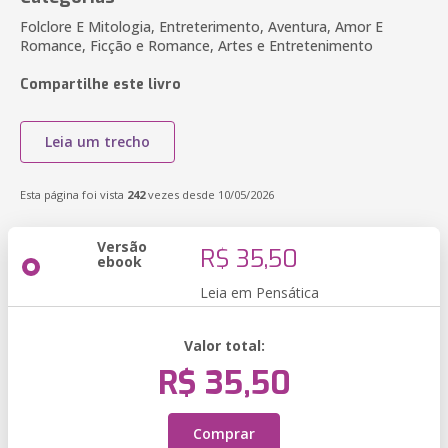
Folclore E Mitologia, Entreterimento, Aventura, Amor E
Romance, Ficção e Romance, Artes e Entretenimento
Compartilhe este livro
Leia um trecho
Esta página foi vista
242
vezes desde 10/05/2026
Versão
R$ 35,50
ebook
Leia em Pensática
Valor total:
R$ 35,50
Comprar