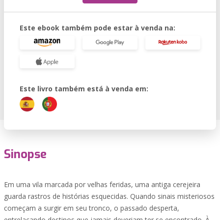
Este ebook também pode estar à venda na:
Este livro também está à venda em:
Sinopse
Em uma vila marcada por velhas feridas, uma antiga cerejeira
guarda rastros de histórias esquecidas. Quando sinais misteriosos
começam a surgir em seu tronco, o passado desperta,
entrelaçando destinos que jamais deveriam ter se encontrado. À