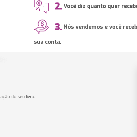
2.
Você diz quanto quer recebe
3.
Nós vendemos e você recebe
sua conta.
ação do seu livro.