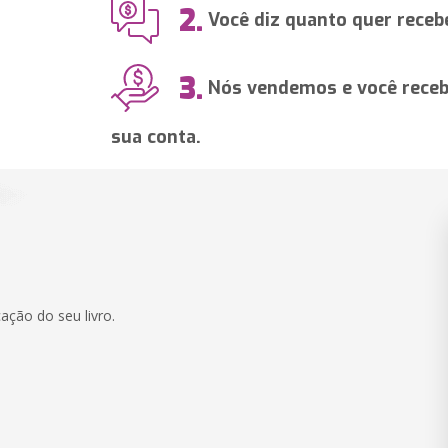
2.
Você diz quanto quer recebe
3.
Nós vendemos e você recebe
sua conta.
ação do seu livro.