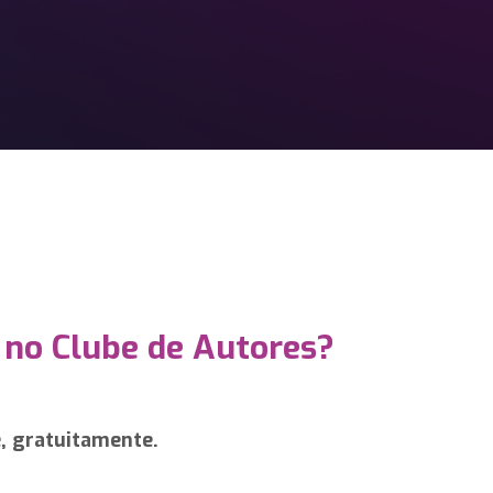
 no Clube de Autores?
e, gratuitamente.