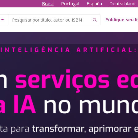
Brasil
Portugal
España
Deutschland
Publique seu l