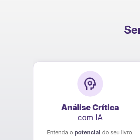
Ser
ca
Tradução
com IA
u livro.
Seu livro para
novos leitores