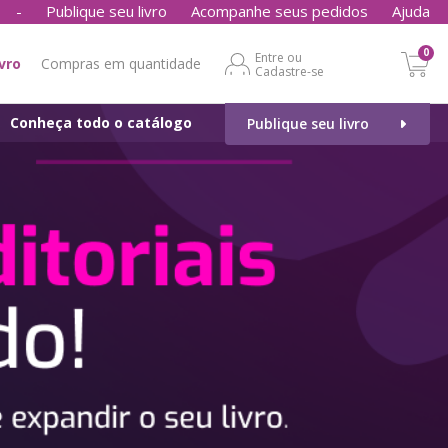
-
Publique seu livro
Acompanhe seus pedidos
Ajuda
0
Entre ou
ivro
Compras em quantidade
Cadastre-se
Conheça todo o catálogo
Publique seu livro