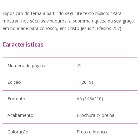
Exposição do tema a partir do seguinte texto bíblico: "Para
mostrar, nos séculos vindouros, a suprema riqueza da sua graça,
em bondade para conosco, em Cristo Jesus." (Efésios 2: 7)
Características
Número de páginas
75
Edição
1 (2019)
Formato
A5 (148x210)
Acabamento
Brochura c/ orelha
Coloração
Preto e branco