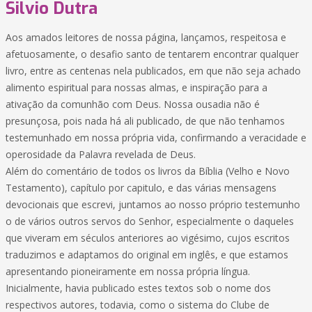
Silvio Dutra
Aos amados leitores de nossa página, lançamos, respeitosa e
afetuosamente, o desafio santo de tentarem encontrar qualquer
livro, entre as centenas nela publicados, em que não seja achado
alimento espiritual para nossas almas, e inspiração para a
ativação da comunhão com Deus. Nossa ousadia não é
presunçosa, pois nada há ali publicado, de que não tenhamos
testemunhado em nossa própria vida, confirmando a veracidade e
operosidade da Palavra revelada de Deus.
Além do comentário de todos os livros da Bíblia (Velho e Novo
Testamento), capítulo por capitulo, e das várias mensagens
devocionais que escrevi, juntamos ao nosso próprio testemunho
o de vários outros servos do Senhor, especialmente o daqueles
que viveram em séculos anteriores ao vigésimo, cujos escritos
traduzimos e adaptamos do original em inglês, e que estamos
apresentando pioneiramente em nossa própria língua.
Inicialmente, havia publicado estes textos sob o nome dos
respectivos autores, todavia, como o sistema do Clube de