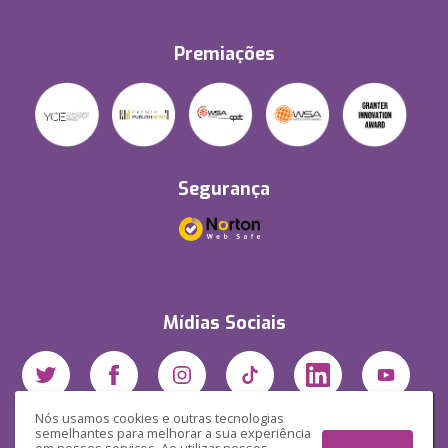
Premiações
Segurança
Mídias Sociais
Nós usamos cookies e outras tecnologias
semelhantes para melhorar a sua experiência