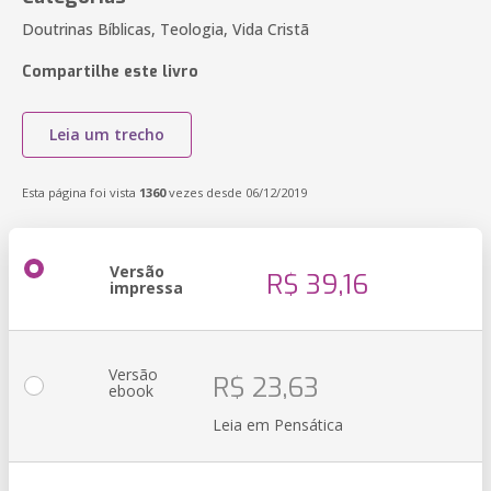
Doutrinas Bíblicas, Teologia, Vida Cristã
Compartilhe este livro
Leia um trecho
Esta página foi vista
1360
vezes desde 06/12/2019
Versão
R$ 39,16
impressa
Versão
R$ 23,63
ebook
Leia em Pensática