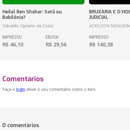
Heilel Ben Shahar: Satã ou
BRUXARIA E O HOM
Babilônia?
JUDICIAL
Odivaldo Cipriano da Costa
ADEILSON NOGUEIR
IMPRESSO
EBOOK
IMPRESSO
R$ 46,10
R$ 29,56
R$ 140,38
Comentários
Faça o
login
deixe o seu comentário sobre o livro.
0 comentários