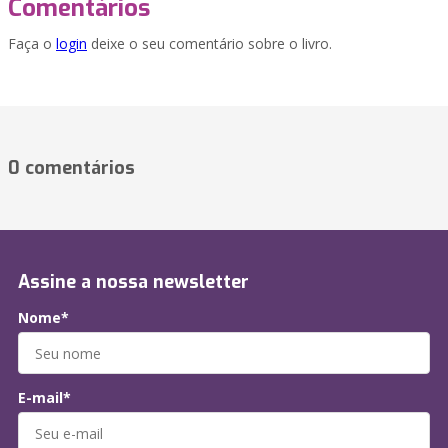
Comentários
Faça o
login
deixe o seu comentário sobre o livro.
0 comentários
Assine a nossa newsletter
Nome*
E-mail*