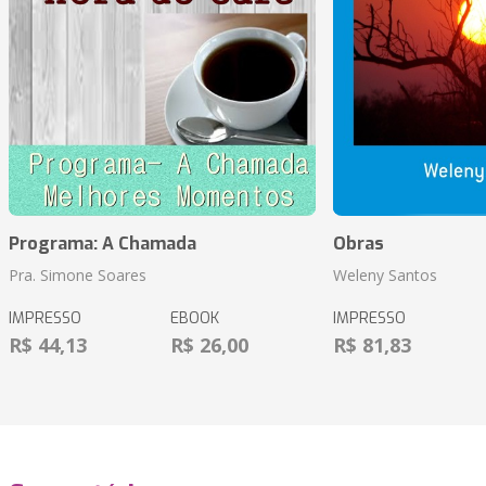
Programa: A Chamada
Obras
Pra. Simone Soares
Weleny Santos
IMPRESSO
EBOOK
IMPRESSO
R$ 44,13
R$ 26,00
R$ 81,83