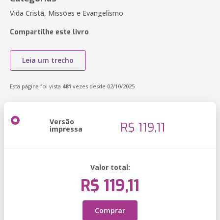
Vida Cristã, Missões e Evangelismo
Compartilhe este livro
Leia um trecho
Esta página foi vista
481
vezes desde 02/10/2025
Versão
R$ 119,11
impressa
Valor total:
R$ 119,11
Comprar