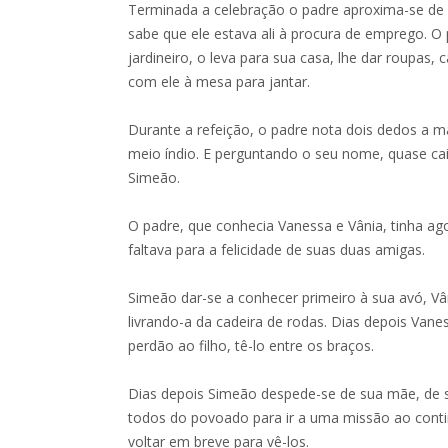
Terminada a celebração o padre aproxima-se d
sabe que ele estava ali à procura de emprego. O
jardineiro, o leva para sua casa, lhe dar roupas, 
com ele à mesa para jantar.
Durante a refeição, o padre nota dois dedos a m
meio índio. E perguntando o seu nome, quase cai 
Simeão.
O padre, que conhecia Vanessa e Vânia, tinha ag
faltava para a felicidade de suas duas amigas.
Simeão dar-se a conhecer primeiro à sua avó, Vân
livrando-a da cadeira de rodas. Dias depois Vane
perdão ao filho, tê-lo entre os braços.
Dias depois Simeão despede-se de sua mãe, de 
todos do povoado para ir a uma missão ao cont
voltar em breve para vê-los.