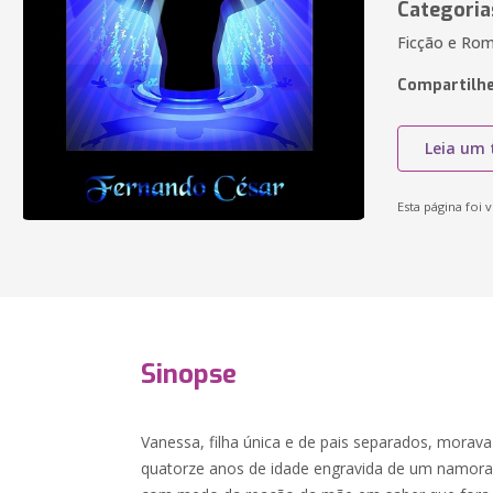
Categoria
Ficção e Rom
Compartilhe
Leia um 
Esta página foi v
Sinopse
Vanessa, filha única e de pais separados, mor
quatorze anos de idade engravida de um namorad