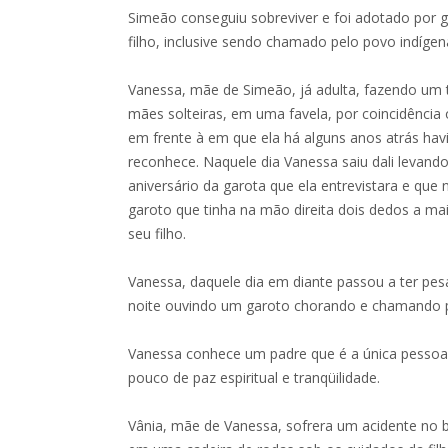
Simeão conseguiu sobreviver e foi adotado por
filho, inclusive sendo chamado pelo povo indígen
Vanessa, mãe de Simeão, já adulta, fazendo um 
mães solteiras, em uma favela, por coincidência
em frente à em que ela há alguns anos atrás havia
reconhece. Naquele dia Vanessa saiu dali levand
aniversário da garota que ela entrevistara e q
garoto que tinha na mão direita dois dedos a ma
seu filho.
Vanessa, daquele dia em diante passou a ter pes
noite ouvindo um garoto chorando e chamando
Vanessa conhece um padre que é a única pessoa
pouco de paz espiritual e tranqüilidade.
Vânia, mãe de Vanessa, sofrera um acidente no b