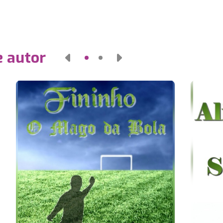
e autor