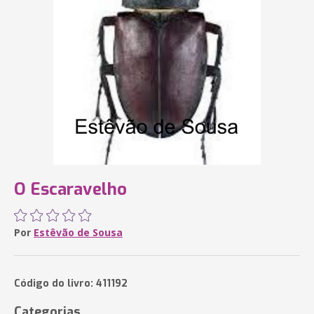
O Escaravelho
Por
Estêvão de Sousa
Código do livro: 411192
Categorias