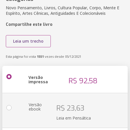
Novo Pensamento, Livros, Cultura Popular, Corpo, Mente E
Espírito, Artes Cênicas, Antiguidades E Colecionáveis
Compartilhe este livro
Leia um trecho
Esta página foi vista
1551
vezes desde 05/12/2021
Versão
R$ 92,58
impressa
Versão
R$ 23,63
ebook
Leia em Pensática