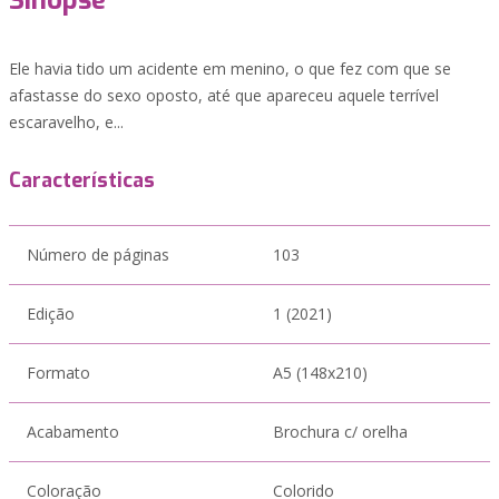
Sinopse
Ele havia tido um acidente em menino, o que fez com que se
afastasse do sexo oposto, até que apareceu aquele terrível
escaravelho, e...
Características
Número de páginas
103
Edição
1 (2021)
Formato
A5 (148x210)
Acabamento
Brochura c/ orelha
Coloração
Colorido