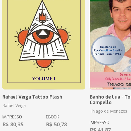
Rafael Veiga Tattoo Flash
Banho de Lua - To
Campello
Rafael Veiga
Thiago de Menezes
IMPRESSO
EBOOK
IMPRESSO
R$ 80,35
R$ 50,78
R$ 41,87