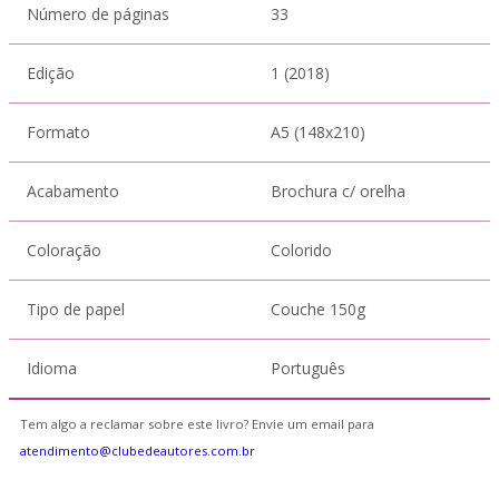
Número de páginas
33
Edição
1 (2018)
Formato
A5 (148x210)
Acabamento
Brochura c/ orelha
Coloração
Colorido
Tipo de papel
Couche 150g
Idioma
Português
Tem algo a reclamar sobre este livro? Envie um email para
atendimento@clubedeautores.com.br