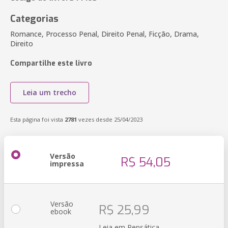
Categorias
Romance, Processo Penal, Direito Penal, Ficção, Drama,
Direito
Compartilhe este livro
Leia um trecho
Esta página foi vista
2781
vezes desde 25/04/2023
Versão
R$ 54,05
impressa
Versão
R$ 25,99
ebook
Leia em Pensática