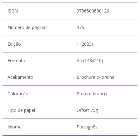
ISBN
9786500680126
Número de páginas
376
Edição
1 (2023)
Formato
A5 (148x210)
Acabamento
Brochura c/ orelha
Coloração
Preto e branco
Tipo de papel
Offset 75g
Idioma
Português