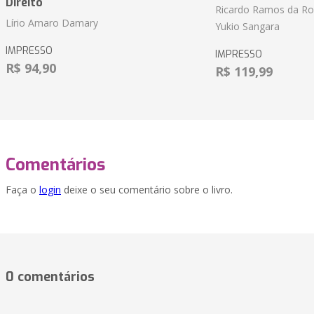
Direito
Ricardo Ramos da Roc
Lírio Amaro Damary
Yukio Sangara
IMPRESSO
IMPRESSO
R$ 94,90
R$ 119,99
Comentários
Faça o
login
deixe o seu comentário sobre o livro.
0 comentários