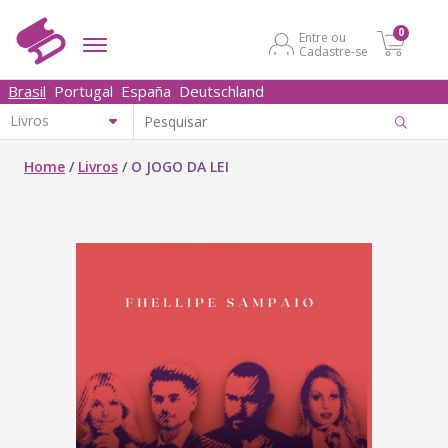
0
Entre ou
Cadastre-se
Brasil
Portugal
España
Deutschland
Home
/
Livros
/
O JOGO DA LEI