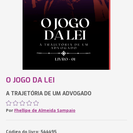
O JOGO DA LEI
A TRAJETÓRIA DE UM ADVOGADO
Por
Fhellipe de Almeida Sampaio
Código do livro: 544495