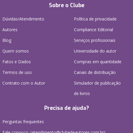
Sobre o Clube
Dúvidas/Atendimento
Política de privacidade
Autores
Compliance Editorial
Blog
Serviços profissionais
Quem somos
Universidade do autor
Fatos e Dados
Compras em quantidade
Termos de uso
Canais de distribuição
Contrato com o Autor
Simulador de publicação
de livros
Precisa de ajuda?
Perguntas frequentes
Fale conosco: (atendimento@clubedeautores.com.br)