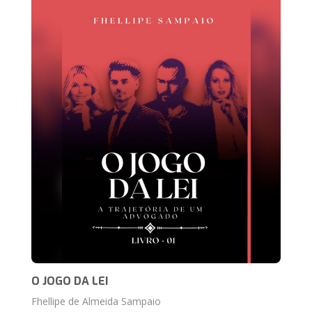
O JOGO DA LEI
Fhellipe de Almeida Sampaio