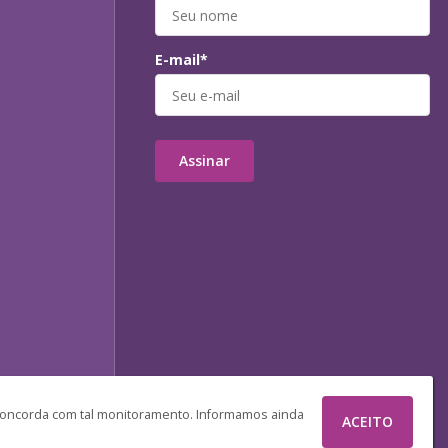
E-mail*
Assinar
 concorda com tal monitoramento. Informamos ainda
ACEITO