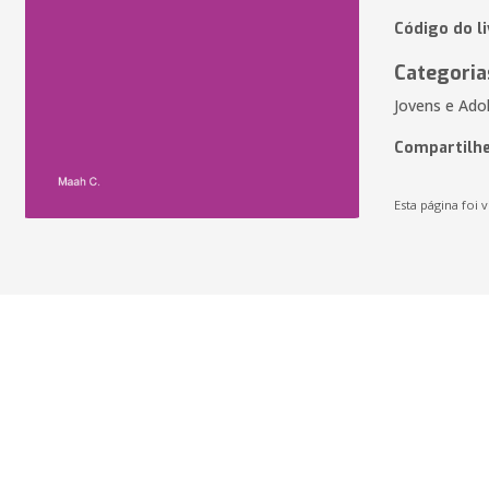
Código do l
Categoria
Jovens e Adol
Compartilhe
Esta página foi v