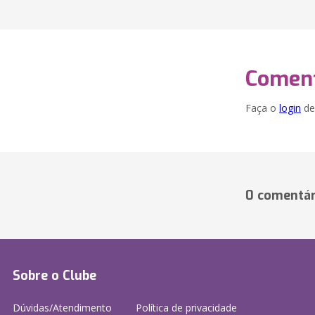
Coment
Faça o
login
dei
0 comentár
Sobre o Clube
Dúvidas/Atendimento
Política de privacidade