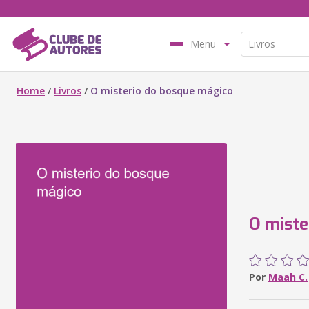
Menu
Home
/
Livros
/
O misterio do bosque mágico
O miste
Por
Maah C.