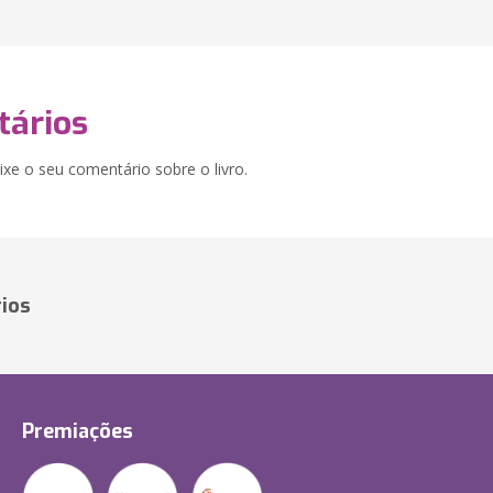
ários
xe o seu comentário sobre o livro.
ios
Premiações