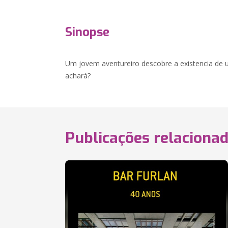
Sinopse
Um jovem aventureiro descobre a existencia de u
achará?
Publicações relaciona