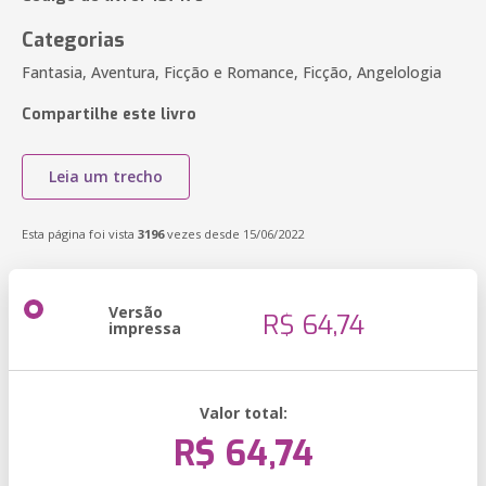
Categorias
Fantasia, Aventura, Ficção e Romance, Ficção, Angelologia
Compartilhe este livro
Leia um trecho
Esta página foi vista
3196
vezes desde 15/06/2022
Versão
R$ 64,74
impressa
Valor total:
R$ 64,74