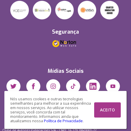
Segurança
Mídias Sociais
Nós usamos cookies e outras tecnologias
semelhantes para melhorar a sua experiência
em nossos serviços. Ao utilizar nossos
ACEITO
serviços, você concorda com tal
monitoramento. Informamos ainda que
atualizamos nossa
Política de Privacidade
.
Clube de Autores Publicações S/A - CNPJ: 16.779.786/0001-27