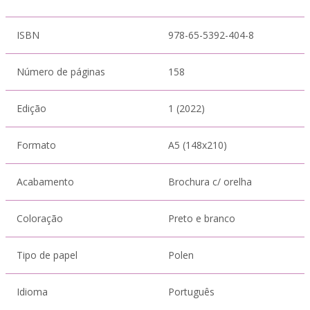
ISBN
978-65-5392-404-8
Número de páginas
158
Edição
1 (2022)
Formato
A5 (148x210)
Acabamento
Brochura c/ orelha
Coloração
Preto e branco
Tipo de papel
Polen
Idioma
Português