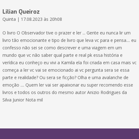
Lilian Queiroz
Quinta | 17.08.2023 às 20h08
O livro O Observador tive o prazer e ler ... Gente eu nunca lir um
livro tão emocionante e tipo de livro que leva vc para e pensa.... eu
confesso não sei se como descrever e uma viagem em um
mundo que vc não saber qual parte e real pk essa história e
verídica eu conheço eu vivi a Kamila ela foi criada em casa mais vc
começa a ler vc vai se emocionado ai vc pergunta sera se essa
parte e realidade? Ou sera se ficção? Olha e uma avalanche de
emoção .... Quem ler vai ser apaixonar eu super recomendo esse
livros e todos os outros do mesmo autor Anizio Rodrigues da
Silva Junior Nota mil