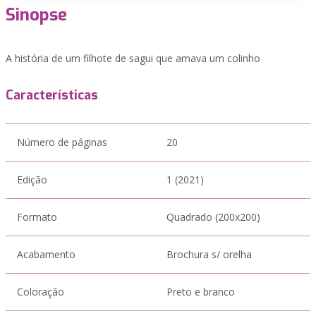
Sinopse
A história de um filhote de sagui que amava um colinho
Características
Número de páginas
20
Edição
1 (2021)
Formato
Quadrado (200x200)
Acabamento
Brochura s/ orelha
Coloração
Preto e branco