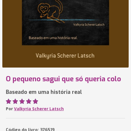
O pequeno sagui que só queria colo
Baseado em uma história real
Por
Valkyria Scherer Latsch
Código do livro: 376519