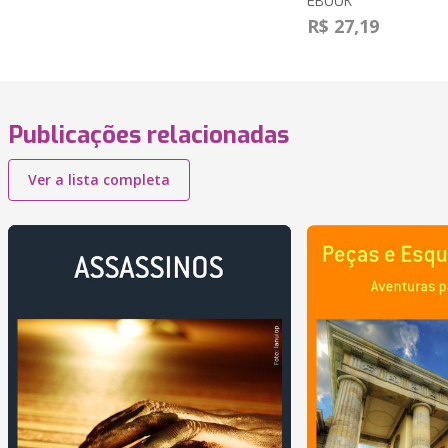
EBOOK
R$ 27,19
Publicações relacionadas
Ver a lista completa