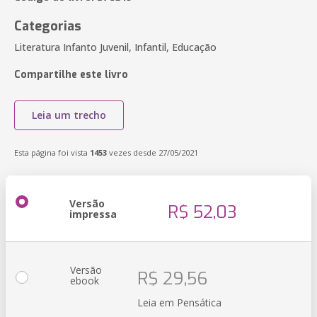
Categorias
Literatura Infanto Juvenil, Infantil, Educação
Compartilhe este livro
Leia um trecho
Esta página foi vista
1453
vezes desde 27/05/2021
Versão
R$ 52,03
impressa
Versão
R$ 29,56
ebook
Leia em Pensática