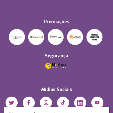
Premiações
Segurança
Mídias Sociais