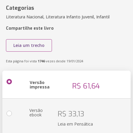
Categorias
Literatura Nacional, Literatura Infanto Juvenil, Infantil
Compartilhe este livro
Leia um trecho
Esta página foi vista
1746
vezes desde 19/01/2024
Versão
R$ 61,64
impressa
Versão
R$ 33,13
ebook
Leia em Pensática