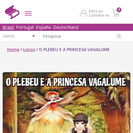
0
Entre ou
Cadastre-se
Brasil
Portugal
España
Deutschland
Home
/
Livros
/
O PLEBEU E A PRINCESA VAGALUME