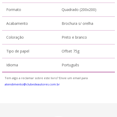
Formato
Quadrado (200x200)
Acabamento
Brochura s/ orelha
Coloração
Preto e branco
Tipo de papel
Offset 75g
Idioma
Português
Tem algo a reclamar sobre este livro? Envie um email para
atendimento@clubedeautores.com.br