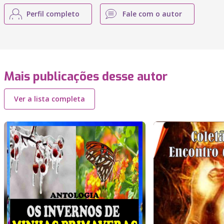
Perfil completo
Fale com o autor
Mais publicações desse autor
Ver a lista completa