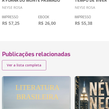
A FURNA DO MONTE PASMADO
TEMPO DE VIVER
NEYSE ROSA
NEYSE ROSA
IMPRESSO
EBOOK
IMPRESSO
R$ 57,25
R$ 26,00
R$ 55,38
Publicações relacionadas
Ver a lista completa