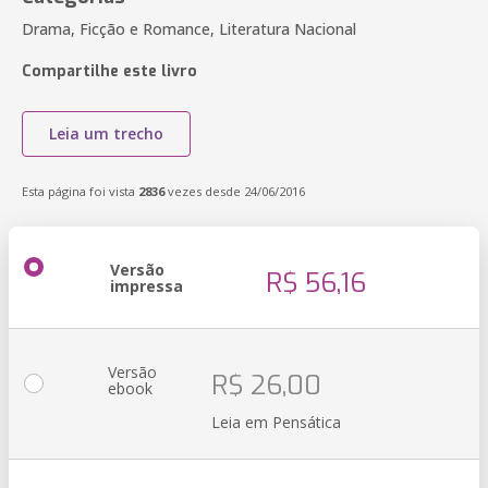
Drama, Ficção e Romance, Literatura Nacional
Compartilhe este livro
Leia um trecho
Esta página foi vista
2836
vezes desde 24/06/2016
Versão
R$ 56,16
impressa
Versão
R$ 26,00
ebook
Leia em Pensática