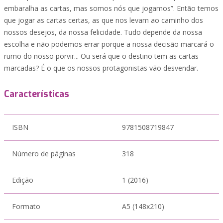
embaralha as cartas, mas somos nós que jogamos”. Então temos
que jogar as cartas certas, as que nos levam ao caminho dos
nossos desejos, da nossa felicidade. Tudo depende da nossa
escolha e não podemos errar porque a nossa decisão marcará o
rumo do nosso porvir... Ou será que o destino tem as cartas
marcadas? É o que os nossos protagonistas vão desvendar.
Características
ISBN
9781508719847
Número de páginas
318
Edição
1 (2016)
Formato
A5 (148x210)