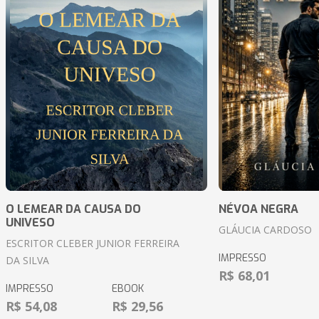
O LEMEAR DA CAUSA DO
NÉVOA NEGRA
UNIVESO
GLÁUCIA CARDOSO
ESCRITOR CLEBER JUNIOR FERREIRA
IMPRESSO
DA SILVA
R$ 68,01
IMPRESSO
EBOOK
R$ 54,08
R$ 29,56