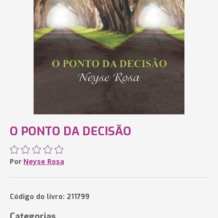
O PONTO DA DECISÃO
Por
Neyse Rosa
Código do livro: 211799
Categorias