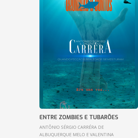
ENTRE ZOMBIES E TUBARÕES
ANTÔNIO SÉRGIO CARRÉRA DE
ALBUQUERQUE MELO E VALENTINA