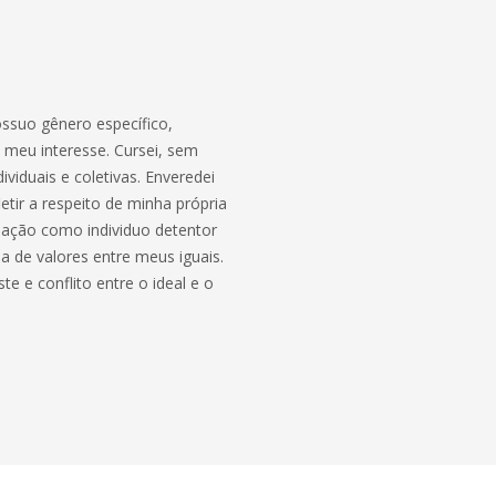
ssuo gênero específico,
 meu interesse. Cursei, sem
ividuais e coletivas. Enveredei
etir a respeito de minha própria
ação como individuo detentor
a de valores entre meus iguais.
te e conflito entre o ideal e o