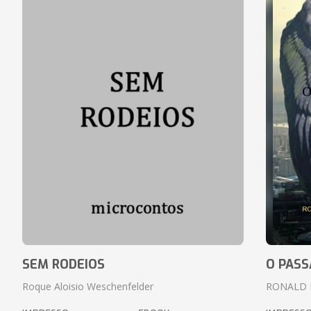
SEM RODEIOS
O PASS
Roque Aloisio Weschenfelder
RONALD 