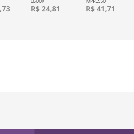
O
EBOOK
IMPRESSO
,73
R$ 24,81
R$ 41,71