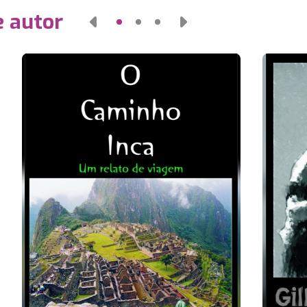
e autor