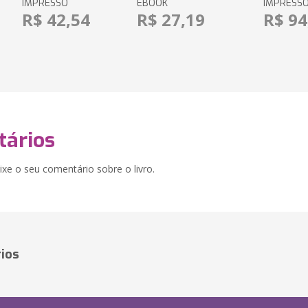
IMPRESSO
EBOOK
IMPRESS
R$ 42,54
R$ 27,19
R$ 94
ários
xe o seu comentário sobre o livro.
ios