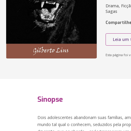
Drama, Ficçã
Sagas
Compartilhe
Leia um 
Esta página foi v
Sinopse
Dois adolescentes abandonam suas famílias, amig
mundo tal qual o conhecem, seduzidos pela prop