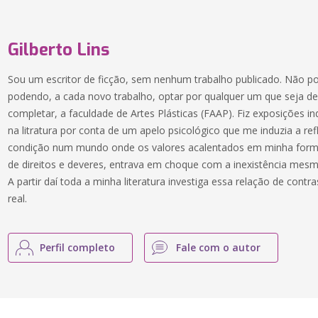
Gilberto Lins
Sou um escritor de ficção, sem nenhum trabalho publicado. Não po
podendo, a cada novo trabalho, optar por qualquer um que seja de
completar, a faculdade de Artes Plásticas (FAAP). Fiz exposições ind
na litratura por conta de um apelo psicológico que me induzia a refl
condição num mundo onde os valores acalentados em minha form
de direitos e deveres, entrava em choque com a inexistência mesm
A partir daí toda a minha literatura investiga essa relação de contras
real.
Perfil completo
Fale com o autor