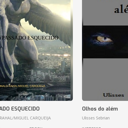
ADO ESQUECIDO
Olhos do além
RAHAL/MIGUEL CARQUEIJA
Ulisses Sebrian