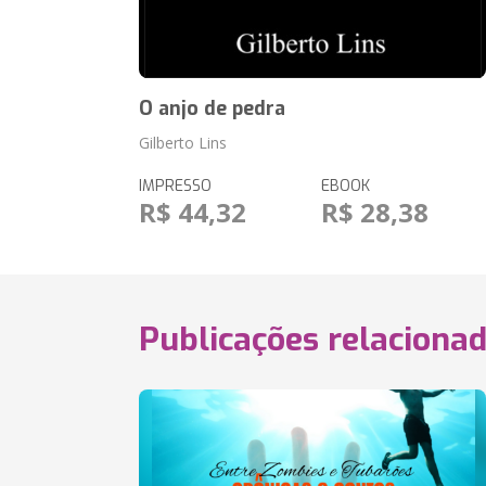
O anjo de pedra
Gilberto Lins
IMPRESSO
EBOOK
R$ 44,32
R$ 28,38
Publicações relaciona