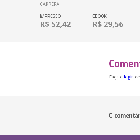
CARRÉRA
IMPRESSO
EBOOK
R$ 52,42
R$ 29,56
Coment
Faça o
login
dei
0 comentár