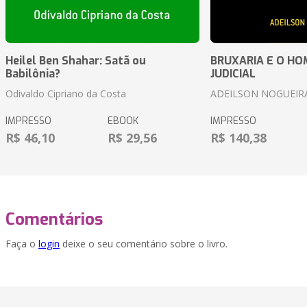
Heilel Ben Shahar: Satã ou
BRUXARIA E O HOM
Babilônia?
JUDICIAL
Odivaldo Cipriano da Costa
ADEILSON NOGUEIR
IMPRESSO
EBOOK
IMPRESSO
R$ 46,10
R$ 29,56
R$ 140,38
Comentários
Faça o
login
deixe o seu comentário sobre o livro.