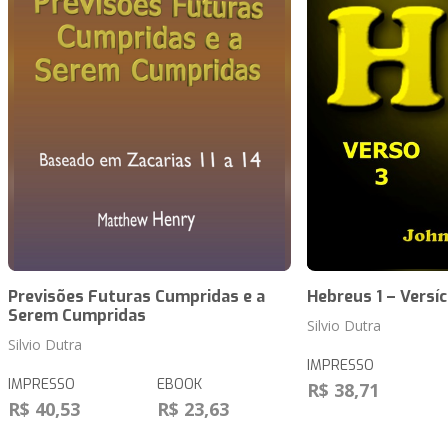
Previsões Futuras Cumpridas e a
Hebreus 1 – Versíc
Serem Cumpridas
Silvio Dutra
Silvio Dutra
IMPRESSO
IMPRESSO
EBOOK
R$ 38,71
R$ 40,53
R$ 23,63