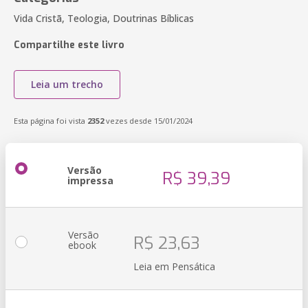
Vida Cristã, Teologia, Doutrinas Bíblicas
Compartilhe este livro
Leia um trecho
Esta página foi vista
2352
vezes desde 15/01/2024
Versão
R$ 39,39
impressa
Versão
R$ 23,63
ebook
Leia em Pensática