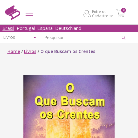
0
Entre ou
Cadastre-se
Brasil
Portugal
España
Deutschland
Home
/
Livros
/
O que Buscam os Crentes