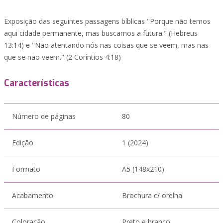
Exposição das seguintes passagens bíblicas "Porque não temos
aqui cidade permanente, mas buscamos a futura." (Hebreus
13:14) e "Não atentando nós nas coisas que se veem, mas nas
que se não veem." (2 Coríntios 4:18)
Características
Número de páginas
80
Edição
1 (2024)
Formato
A5 (148x210)
Acabamento
Brochura c/ orelha
Coloração
Preto e branco