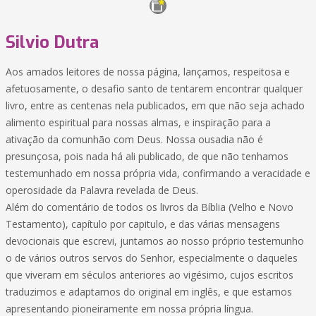
Silvio Dutra
Aos amados leitores de nossa página, lançamos, respeitosa e
afetuosamente, o desafio santo de tentarem encontrar qualquer
livro, entre as centenas nela publicados, em que não seja achado
alimento espiritual para nossas almas, e inspiração para a
ativação da comunhão com Deus. Nossa ousadia não é
presunçosa, pois nada há ali publicado, de que não tenhamos
testemunhado em nossa própria vida, confirmando a veracidade e
operosidade da Palavra revelada de Deus.
Além do comentário de todos os livros da Bíblia (Velho e Novo
Testamento), capítulo por capitulo, e das várias mensagens
devocionais que escrevi, juntamos ao nosso próprio testemunho
o de vários outros servos do Senhor, especialmente o daqueles
que viveram em séculos anteriores ao vigésimo, cujos escritos
traduzimos e adaptamos do original em inglês, e que estamos
apresentando pioneiramente em nossa própria língua.