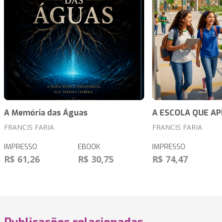
A Memória das Águas
A ESCOLA QUE A
FRANCIS FARIA
FRANCIS FARIA
IMPRESSO
EBOOK
IMPRESSO
R$ 61,26
R$ 30,75
R$ 74,47