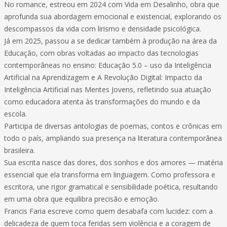
No romance, estreou em 2024 com Vida em Desalinho, obra que
aprofunda sua abordagem emocional e existencial, explorando os
descompassos da vida com lirismo e densidade psicológica.
Já em 2025, passou a se dedicar também à produção na área da
Educação, com obras voltadas ao impacto das tecnologias
contemporâneas no ensino: Educação 5.0 – uso da Inteligência
Artificial na Aprendizagem e A Revolução Digital: Impacto da
Inteligência Artificial nas Mentes Jovens, refletindo sua atuação
como educadora atenta às transformações do mundo e da
escola.
Participa de diversas antologias de poemas, contos e crônicas em
todo o país, ampliando sua presença na literatura contemporânea
brasileira.
Sua escrita nasce das dores, dos sonhos e dos amores — matéria
essencial que ela transforma em linguagem. Como professora e
escritora, une rigor gramatical e sensibilidade poética, resultando
em uma obra que equilibra precisão e emoção.
Francis Faria escreve como quem desabafa com lucidez: com a
delicadeza de quem toca feridas sem violência e a coragem de