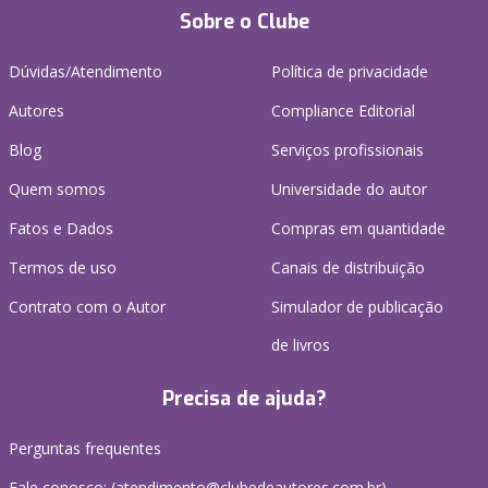
Sobre o Clube
Dúvidas/Atendimento
Política de privacidade
Autores
Compliance Editorial
Blog
Serviços profissionais
Quem somos
Universidade do autor
Fatos e Dados
Compras em quantidade
Termos de uso
Canais de distribuição
Contrato com o Autor
Simulador de publicação
de livros
Precisa de ajuda?
Perguntas frequentes
Fale conosco: (atendimento@clubedeautores.com.br)