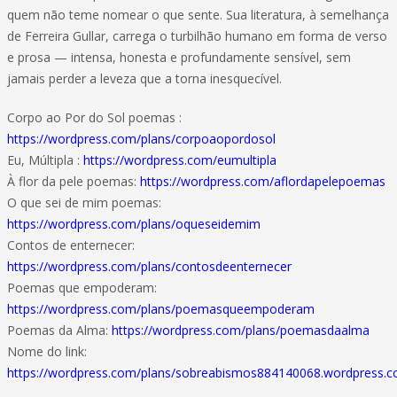
quem não teme nomear o que sente. Sua literatura, à semelhança
de Ferreira Gullar, carrega o turbilhão humano em forma de verso
e prosa — intensa, honesta e profundamente sensível, sem
jamais perder a leveza que a torna inesquecível.
Corpo ao Por do Sol poemas :
https://wordpress.com/plans/corpoaopordosol
Eu, Múltipla :
https://wordpress.com/eumultipla
À flor da pele poemas:
https://wordpress.com/aflordapelepoemas
O que sei de mim poemas:
https://wordpress.com/plans/oqueseidemim
Contos de enternecer:
https://wordpress.com/plans/contosdeenternecer
Poemas que empoderam:
https://wordpress.com/plans/poemasqueempoderam
Poemas da Alma:
https://wordpress.com/plans/poemasdaalma
Nome do link:
https://wordpress.com/plans/sobreabismos884140068.wordpress.