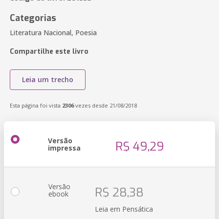
Categorias
Literatura Nacional, Poesia
Compartilhe este livro
Leia um trecho
Esta página foi vista
2306
vezes desde 21/08/2018
Versão
R$ 49,29
impressa
Versão
R$ 28,38
ebook
Leia em Pensática