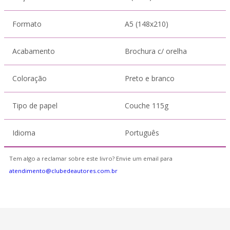
Formato
A5 (148x210)
Acabamento
Brochura c/ orelha
Coloração
Preto e branco
Tipo de papel
Couche 115g
Idioma
Português
Tem algo a reclamar sobre este livro? Envie um email para
atendimento@clubedeautores.com.br