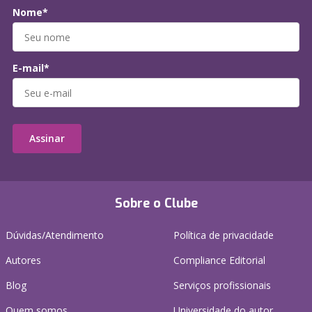
Nome*
E-mail*
Assinar
Sobre o Clube
Dúvidas/Atendimento
Política de privacidade
Autores
Compliance Editorial
Blog
Serviços profissionais
Quem somos
Universidade do autor