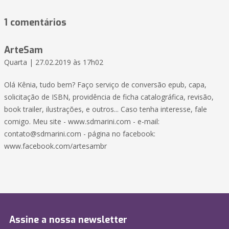
1 comentários
ArteSam
Quarta | 27.02.2019 às 17h02
Olá Kênia, tudo bem? Faço serviço de conversão epub, capa,
solicitação de ISBN, providência de ficha catalográfica, revisão,
book trailer, ilustrações, e outros... Caso tenha interesse, fale
comigo. Meu site - www.sdmarini.com - e-mail:
contato@sdmarini.com - página no facebook:
www.facebook.com/artesambr
Assine a nossa newsletter